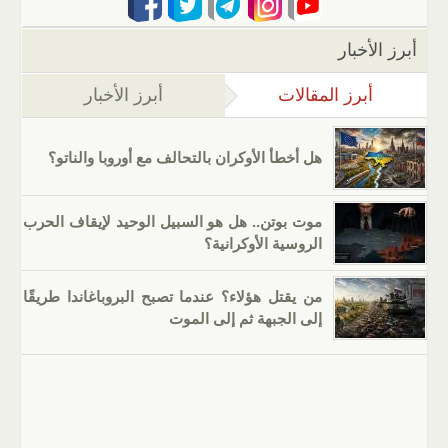
أبرز الأخبار
أبرز المقالات
(علامة التبويب النشطة)
أبرز الأخبار
هل أخطأ الأوكران بالتحالف مع أوروبا والناتو؟
موت بوتن.. هل هو السبيل الوحيد لإيقاف الحرب
الروسية الأوكرانية؟
من يقتل هؤلاء؟ عندما تصبح البروباغاندا طريقًا
إلى الجبهة ثم إلى الموت