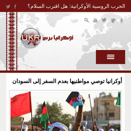
Jump to Navigation
الحرب الروسية الأوكرانية: هل اقترب السلام؟
أوكرانيا توصي مواطنيها بعدم السفر إلى السودان