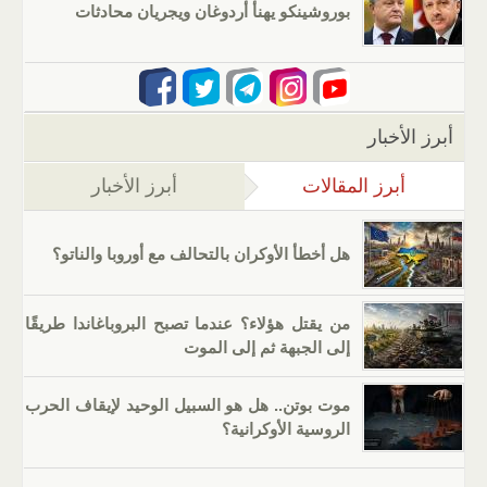
بوروشينكو يهنأ أردوغان ويجريان محادثات
أبرز الأخبار
أبرز المقالات
(علامة التبويب النشطة)
أبرز الأخبار
هل أخطأ الأوكران بالتحالف مع أوروبا والناتو؟
من يقتل هؤلاء؟ عندما تصبح البروباغاندا طريقًا
إلى الجبهة ثم إلى الموت
موت بوتن.. هل هو السبيل الوحيد لإيقاف الحرب
الروسية الأوكرانية؟