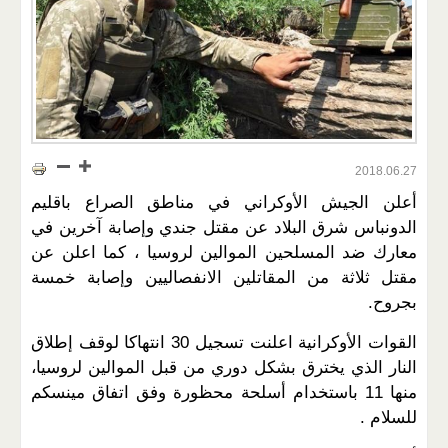
2018.06.27
أعلن الجيش الأوكراني في مناطق الصراع باقليم
الدونباس شرق البلاد عن مقتل جندي وإصابة آخرين في
معارك ضد المسلحين الموالين لروسيا ، كما اعلن عن
مقتل ثلاثة من المقاتلين الانفصاليين وإصابة خمسة
بجروح.
القوات الأوكرانية اعلنت تسجيل 30 انتهاكا لوقف إطلاق
النار الذي يخترق بشكل دوري من قبل الموالين لروسيا،
منها 11 باستخدام أسلحة محظورة وفق اتفاق مينسكم
للسلام .