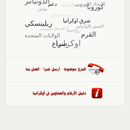
الصفحة الرئيسية
::
أخبار
::
مقالات وآراء
::
الوسائط
المتعددة
::
تغطيات
::
ملفات