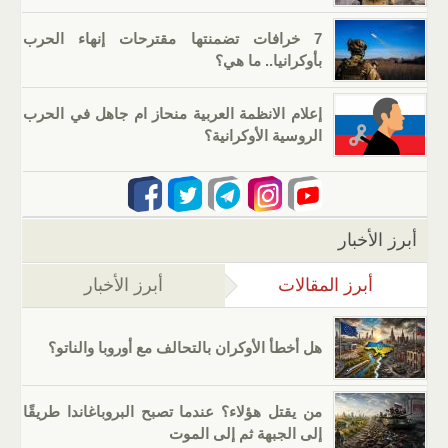
7 خرافات تضمنتها مقترحات إنهاء الحرب
بأوكرانيا.. ما هي؟
إعلام الانظمة العربية منحاز ام جاهل في الحرب
الروسية الأوكرانية؟
أبرز الأخبار
أبرز المقالات
(علامة التبويب النشطة)
أبرز الأخبار
هل أخطأ الأوكران بالتحالف مع أوروبا والناتو؟
من يقتل هؤلاء؟ عندما تصبح البروباغاندا طريقًا
إلى الجبهة ثم إلى الموت