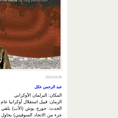
2023.04.05
عبد الرحمن عكل
المكان: البرلمان الأوكراني
الزمان: قبيل استقلال أوكرانيا عام 1991
الحدث: جورج بوش (الأب) يلقي خطا
جزء من الاتحاد السوفيتي) يحاول