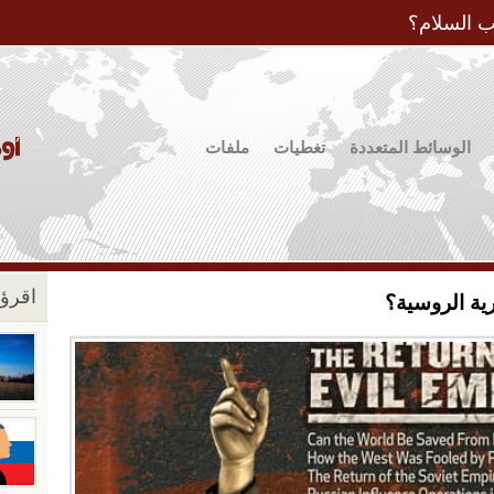
Jump to Navigation
ب السلام؟
الوسائط المتعددة
تغطيات
ملفات
اقرؤو
ية الروسية؟