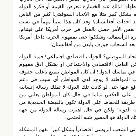
اد" لذلك عند الخسارة تتعرض القيمة أو فكرة الدولة
 بشكل كبير مثلا مع الاتحاد السوفيتي! كثير من الناس
عد احداث أفغانستان! وقد كان هذا سبباً مهماً في تفتت
 نفس الأمر حصل بالفعل في حرب أمريكا على فيتنام,
كرة الرأسمالية وشككوا حتى بمفهوم الحرية داخل أمريكا
ى بعد انسحاب جوزف بايدن من أفغانستان!
 الاتحاد السوفيتي؟ الجواب اقتصادي اجتماعي! قيمة الدولة
ن العامل الاقتصادي والاجتماعي او بشكل ادق مفهوم
ر في تماسك الدول! ان كان المواطن يتمتع بأغلب حقوقه
سبب المواطنة لا يوجد لدى المواطن أي سبب في دعم
 عنها حتى لو كانت تلك الدولة لا تملك رسالة إنسانية
, على العكس تماما في حال كان المواطن يعاني من
يقة للحفاظ على الدولة تكون بالقبضة الحديدية من
لة الدولة" ولكن في حال اهتزت رسالة الدولة من جهة
ك الدولة هو المصير شبه الحتمي.
 الشعب الروسي اقتصادياً بشكل كبير! لفهم المشكلة