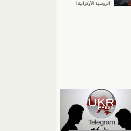
الروسية الأوكرانية؟