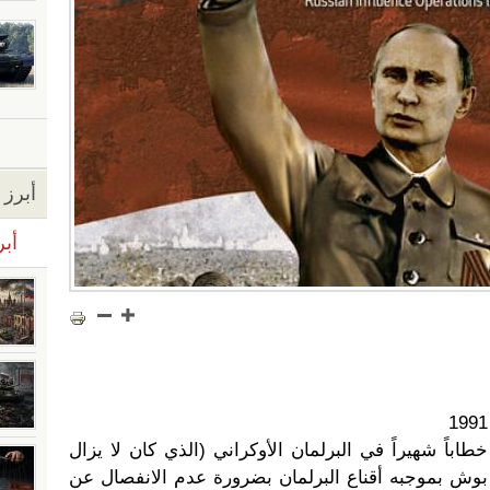
أبرز ا
أبر
باً شهيراً في البرلمان الأوكراني (الذي كان لا يزال
 بوش بموجبه أقناع البرلمان بضرورة عدم الانفصال عن