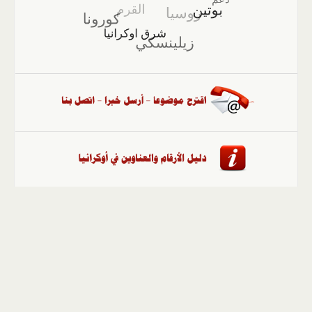
الصفحة الرئيسية
::
أخبار
::
مقالات وآراء
::
الوسائط
المتعددة
::
تغطيات
::
ملفات
إلى الأعلى
حقوق النشر محفوظة لوكالة "أوكرانيا برس" 2010-2022