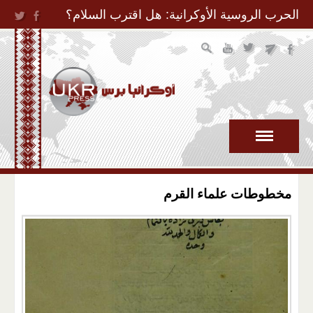
Jump to Navigation
الحرب الروسية الأوكرانية: هل اقترب السلام؟
مخطوطات علماء القرم