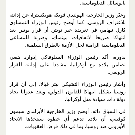
بالوسائل الدبلوماسية.
وعبّر وزير الخارجية الهولندي فوبكه هويكسترا، عن إدانته
للاعتراف الروسي. كما أوضح رئيس الوزراء النمساوي
كارل نيهامر، في تغريدة عبر تويتر، أن قرار بوتين يعد
انتهاكا صريحا لاتفاقيات مينسك، وضربة للمساعي
الدبلوماسية الرامية لحل الأزمة بالطرق السلمية.
بدوره، أكد رئيس الوزراء السلوفاكي إدوارد هيغر،
تضامن بلاده مع أوكرانيا، مشددا على إدانته للقرار
الروسي.
وأشار رئيس الوزراء التشيكي بيتر فيالا، إلى أن قرار
روسيا يشكل انتهاكا للقانون الدولي، ويعد عدوانا تجاه
دولة ذات سيادة مثل أوكرانيا.
في السياق ذاته، أوضح وزير الخارجية الأيرلندي سيمون
كوفيني، أن بلاده تدعم أي خطوة سيتخذها الاتحاد
الأوروبي ضد روسيا، بما في ذلك فرض العقوبات.