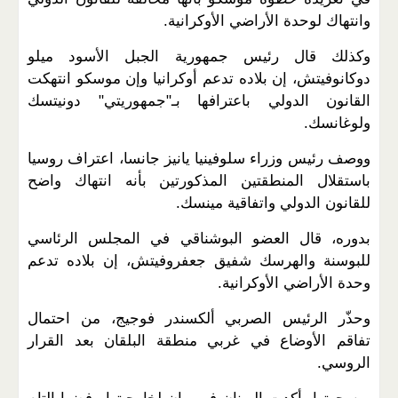
وانتهاك لوحدة الأراضي الأوكرانية.
وكذلك قال رئيس جمهورية الجبل الأسود ميلو
دوكانوفيتش، إن بلاده تدعم أوكرانيا وإن موسكو انتهكت
القانون الدولي باعترافها بـ"جمهوريتي" دونيتسك
ولوغانسك.
ووصف رئيس وزراء سلوفينيا يانيز جانسا، اعتراف روسيا
باستقلال المنطقتين المذكورتين بأنه انتهاك واضح
للقانون الدولي واتفاقية مينسك.
بدوره، قال العضو البوشناقي في المجلس الرئاسي
للبوسنة والهرسك شفيق جعفروفيتش، إن بلاده تدعم
وحدة الأراضي الأوكرانية.
وحذّر الرئيس الصربي ألكسندر فوجيج، من احتمال
تفاقم الأوضاع في غربي منطقة البلقان بعد القرار
الروسي.