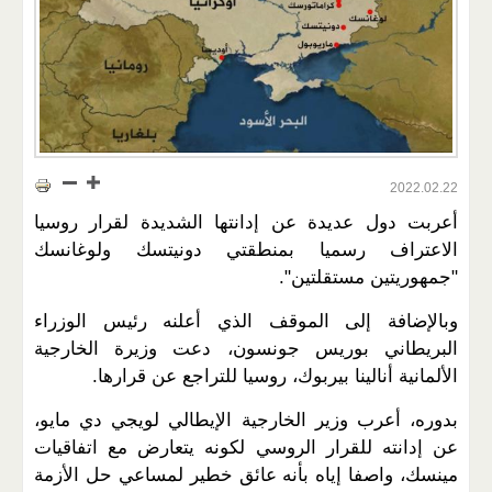
2022.02.22
أعربت دول عديدة عن إدانتها الشديدة لقرار روسيا
الاعتراف رسميا بمنطقتي دونيتسك ولوغانسك
"جمهوريتين مستقلتين".
وبالإضافة إلى الموقف الذي أعلنه رئيس الوزراء
البريطاني بوريس جونسون، دعت وزيرة الخارجية
الألمانية أنالينا بيربوك، روسيا للتراجع عن قرارها.
بدوره، أعرب وزير الخارجية الإيطالي لويجي دي مايو،
عن إدانته للقرار الروسي لكونه يتعارض مع اتفاقيات
مينسك، واصفا إياه بأنه عائق خطير لمساعي حل الأزمة