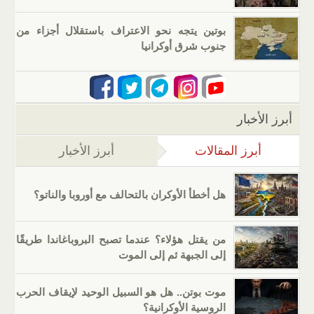
بوتين يتجه نحو الاعتراف باستقلال أجزاء من
جنوب شرق أوكرانيا
أبرز الأخبار
أبرز المقالات
(علامة التبويب النشطة)
أبرز الأخبار
هل أخطأ الأوكران بالتحالف مع أوروبا والناتو؟
من يقتل هؤلاء؟ عندما تصبح البروباغاندا طريقًا
إلى الجبهة ثم إلى الموت
موت بوتن.. هل هو السبيل الوحيد لإيقاف الحرب
الروسية الأوكرانية؟