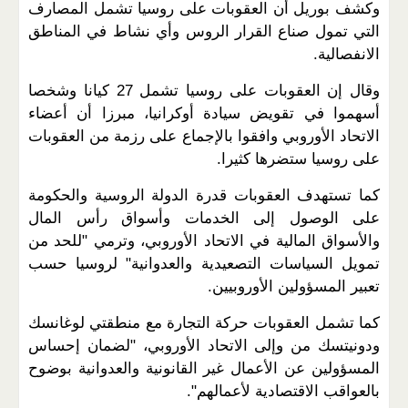
وكشف بوريل أن العقوبات على روسيا تشمل المصارف
التي تمول صناع القرار الروس وأي نشاط في المناطق
الانفصالية.
وقال إن العقوبات على روسيا تشمل 27 كيانا وشخصا
أسهموا في تقويض سيادة أوكرانيا، مبرزا أن أعضاء
الاتحاد الأوروبي وافقوا بالإجماع على رزمة من العقوبات
على روسيا ستضرها كثيرا.
كما تستهدف العقوبات قدرة الدولة الروسية والحكومة
على الوصول إلى الخدمات وأسواق رأس المال
والأسواق المالية في الاتحاد الأوروبي، وترمي "للحد من
تمويل السياسات التصعيدية والعدوانية" لروسيا حسب
تعبير المسؤولين الأوروبيين.
كما تشمل العقوبات حركة التجارة مع منطقتي لوغانسك
ودونيتسك من وإلى الاتحاد الأوروبي، "لضمان إحساس
المسؤولين عن الأعمال غير القانونية والعدوانية بوضوح
بالعواقب الاقتصادية لأعمالهم".