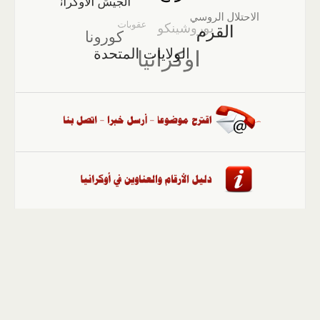
الصفحة الرئيسية
::
أخبار
::
مقالات وآراء
::
الوسائط
المتعددة
::
تغطيات
::
ملفات
إلى الأعلى