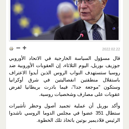
2022.02.22
قال مسؤول السياسة الخارجية في الاتحاد الأوروبي
جوزيف بوريل، اليوم الثلاثاء، إن العقوبات الأوروبية ضد
روسيا ستستهدف النواب الروس الذين أيدوا الاعتراف
باستقلال منطقتين انفصاليتين في شرق أوكرانيا
وستكون "موجعة جدا"، فيما بادرت بريطانيا لفرض
عقوبات على مصارف وشخصيات روسية.
وأكد بوريل أن عملية تجميد أصول وحظر تأشيرات
ستطال 351 عضوا في مجلس الدوما الروسي ناشدوا
الرئيس فلاديمير بوتين باتخاذ تلك الخطوة.