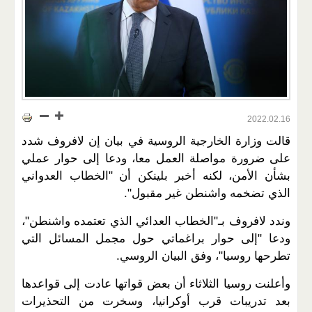
2022.02.16
قالت وزارة الخارجية الروسية في بيان إن لافروف شدد
على ضرورة مواصلة العمل معا، ودعا إلى حوار عملي
بشأن الأمن، لكنه أخبر بلينكن أن "الخطاب العدواني
الذي تضخمه واشنطن غير مقبول".
وندد لافروف بـ"الخطاب العدائي الذي تعتمده واشنطن"،
ودعا "إلى حوار براغماتي حول مجمل المسائل التي
تطرحها روسيا"، وفق البيان الروسي.
وأعلنت روسيا الثلاثاء أن بعض قواتها عادت إلى قواعدها
بعد تدريبات قرب أوكرانيا، وسخرت من التحذيرات