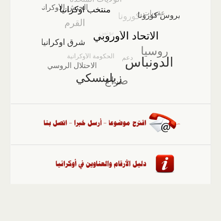
الصفحة الرئيسية
::
أخبار
::
مقالات وآراء
::
الوسائط
المتعددة
::
تغطيات
::
ملفات