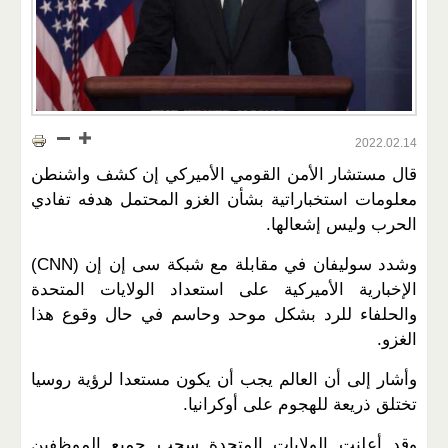
2022.02.14
قال مستشار الأمن القومي الأميركي إن كشف واشنطن
معلومات استخباراتية بشأن الغزو المحتمل هدفه تفادي
الحرب وليس إشعالها.
وشدد سوليفان في مقابلة مع شبكة سى إن إن (CNN)
الإخبارية الأميركية على استعداد الولايات المتحدة
والحلفاء للرد بشكل موحد وحاسم في حال وقوع هذا
الغزو.
وأشار إلى أن العالم يجب أن يكون مستعدا لرؤية روسيا
تختلق ذريعة للهجوم على أوكرانيا.
وقد أعلنت الولايات المتحدة سحب جميع الموظفين