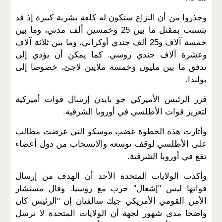
وحذروا من أن النزاع ستكون له كلفة بشرية كبيرة إذ قد
يتسبب بمقتل ما بين 25 وخمسين ألف مدني، وما بين
خمسة آلاف و25 ألف جندي أوكراني، وما بين ثلاثة آلاف
وعشرة آلاف جندي روسي. كما يمكن أن يؤدي إلى
تدفق ما بين مليون وخمسة ملايين لاجئ، خصوصا إلى
بولندا.
قرر الرئيس الأميركي جو بايدن إرسال قوات أميركية
لتعزيز قوات الأطلسي في أوروبا الشرقية.
وأثارت هذه الخطوة غضب موسكو التي عرضت مطالب
على الأطلسي لوقف توسعه والانسحاب من دول أعضاء
تقع في أوروبا الشرقية.
وأكدت الولايات المتحدة الأحد أن الهدف من إرسال
قواتها ليس "إشعال" حرب مع روسيا. وقال مستشار
الأمن القومي الأمريكي جيك سالفيان إن "الرئيس كان
واضحا مدى شهور لجهة أن الولايات المتحدة لا ترسل