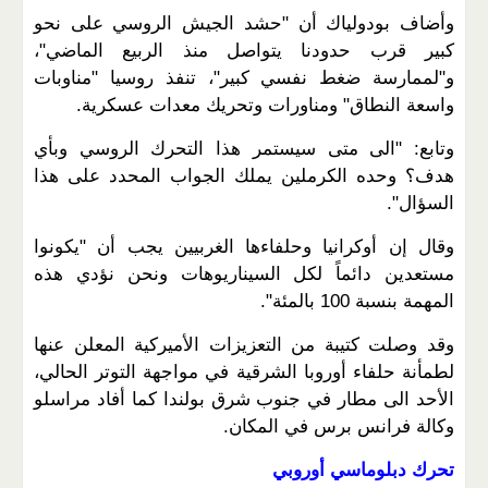
وأضاف بودولياك أن "حشد الجيش الروسي على نحو
كبير قرب حدودنا يتواصل منذ الربيع الماضي"،
و"لممارسة ضغط نفسي كبير"، تنفذ روسيا "مناوبات
واسعة النطاق" ومناورات وتحريك معدات عسكرية.
وتابع: "الى متى سيستمر هذا التحرك الروسي وبأي
هدف؟ وحده الكرملين يملك الجواب المحدد على هذا
السؤال".
وقال إن أوكرانيا وحلفاءها الغربيين يجب أن "يكونوا
مستعدين دائماً لكل السيناريوهات ونحن نؤدي هذه
المهمة بنسبة 100 بالمئة".
وقد وصلت كتيبة من التعزيزات الأميركية المعلن عنها
لطمأنة حلفاء أوروبا الشرقية في مواجهة التوتر الحالي،
الأحد الى مطار في جنوب شرق بولندا كما أفاد مراسلو
وكالة فرانس برس في المكان.
تحرك دبلوماسي أوروبي