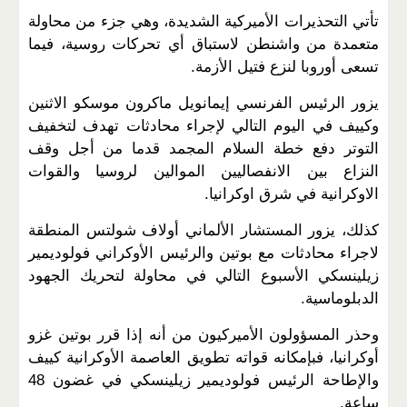
تأتي التحذيرات الأميركية الشديدة، وهي جزء من محاولة
متعمدة من واشنطن لاستباق أي تحركات روسية، فيما
تسعى أوروبا لنزع فتيل الأزمة.
يزور الرئيس الفرنسي إيمانويل ماكرون موسكو الاثنين
وكييف في اليوم التالي لإجراء محادثات تهدف لتخفيف
التوتر دفع خطة السلام المجمد قدما من أجل وقف
النزاع بين الانفصاليين الموالين لروسيا والقوات
الاوكرانية في شرق اوكرانيا.
كذلك، يزور المستشار الألماني أولاف شولتس المنطقة
لاجراء محادثات مع بوتين والرئيس الأوكراني فولوديمير
زيلينسكي الأسبوع التالي في محاولة لتحريك الجهود
الدبلوماسية.
وحذر المسؤولون الأميركيون من أنه إذا قرر بوتين غزو
أوكرانيا، فبإمكانه قواته تطويق العاصمة الأوكرانية كييف
والإطاحة الرئيس فولوديمير زيلينسكي في غضون 48
ساعة.