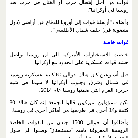
قوات من أجل إشعال حرب أو القتال في حرب ضد
روسيا في أوكرانيا".
وأضاف "أرسلنا قوات إلى أوروبا للدفاع عن أراضي (دول
منضوية في) حلف شمال الأطلسي".
قوات خاصة
خلصت الاستخبارات الأميركية الى ان روسيا تواصل
حشد قوات عسكرية على الحدود مع أوكرانيا.
قبل أسبوعين كان هناك حوالى 60 كتيبة عسكرية روسية
في شمال وشرق وجنوب أوكرانيا لا سيما في شبه
جزيرة القرم التي ضمتها روسيا عام 2014.
لكن مسؤولين أميركيين قالوا الجمعة إنه كان هناك 80
كتيبة و14 أخرى في طريقها من أماكن أخرى في روسيا.
وأضافوا أن حوالى 1500 جندي من القوات الخاصة
الروسية المعروفة باسم "سبيتسناز" وصلوا الى طول
الحدود الأوكرانية قبل أسبوع.