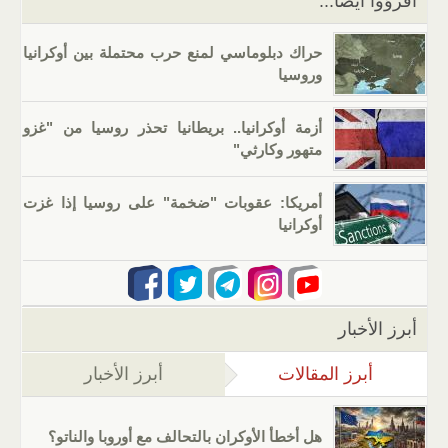
اقرؤوا أيضا...
حراك دبلوماسي لمنع حرب محتملة بين أوكرانيا
وروسيا
أزمة أوكرانيا.. بريطانيا تحذر روسيا من "غزو
متهور وكارثي"
أمريكا: عقوبات "ضخمة" على روسيا إذا غزت
أوكرانيا
أبرز الأخبار
أبرز المقالات
(علامة التبويب النشطة)
أبرز الأخبار
هل أخطأ الأوكران بالتحالف مع أوروبا والناتو؟