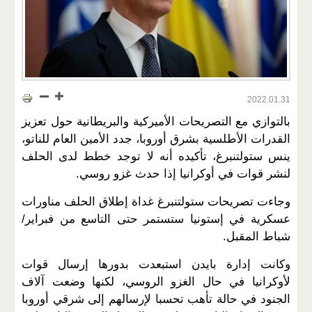
2022.01.31
بالتوازي مع التصريحات الأميركية والبريطانية حول تعزيز
القدرات الأطلسية بشرق أوروبا، جدد الأمين العام للناتو،
ينس ستولتنبرغ، تأكيده أنه لا توجد خطط لدى الحلف
لنشر قوات في أوكرانيا إذا حدث غزو روسي.
وجاءت تصريحات ستولتنبرغ غداة إطلاق الحلف مناورات
عسكرية في إستونيا ستستمر حتى التاسع من فبراير/
شباط المقبل.
وكانت إدارة بايدن استبعدت بدورها إرسال قوات
لأوكرانيا في حال الغزو الروسي، لكنها وضعت آلاف
الجنود في حالة تأهب تحسبا لإرسالهم إلى شرقي أوروبا