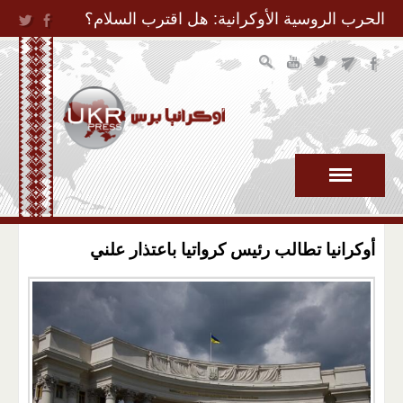
Jump to Navigation
الحرب الروسية الأوكرانية: هل اقترب السلام؟
أوكرانيا تطالب رئيس كرواتيا باعتذار علني