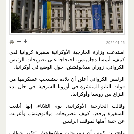
2022.01.26
استدعت وزارة الخارجية الأوكرانية سفيرة كرواتيا لدى
كييف، أنيتسا دجاميتش، احتجاجا على تصريحات الرئيس
الكرواتي، زوران ميلانوفيتش، حول الوضع في أوكرانيا.
الرئيس الكرواتي أعلن أن بلاده ستسحب عسكرييها من
قوات الناتو المنتشرة في أوروبا الشرقية، في حال بدء
النزاع بين روسيا وأوكرانيا.
وقالت الخارجية الأوكرانية، يوم الثلاثاء، إنها أبلغت
السفيرة برفض كييف لتصريحات ميلانوفيتش، وأعربت
عن خيبة أملها لموقف الرئيس.
واعتبرت كييف أن تصريحات ميلانوفيتش "تكرر خطاب