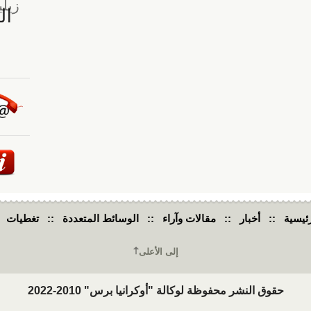
ئيسية
::
أخبار
::
مقالات وآراء
::
الوسائط المتعددة
::
تغطيات
إلى الأعلى
حقوق النشر محفوظة لوكالة "أوكرانيا برس" 2010-2022