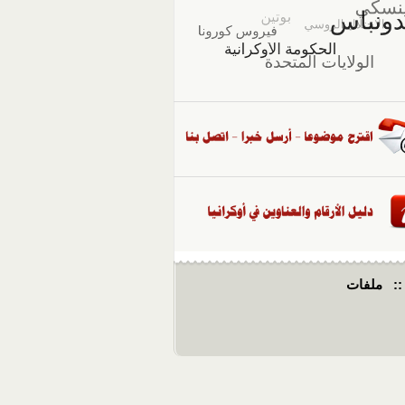
::
ملفات