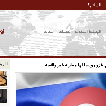
Jump to Navigation
ب السلام؟
الوسائط المتعددة
تغطيات
ملفات
اقرؤو
 غزو روسيا لها مقاربة غير واقعية