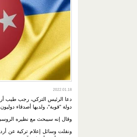
2022.01.18
دعا الرئيس التركي، رجب طيب أردوغ
دولة "قوية"، ولديها أصدقاء دوليون.
وقال إنه سيبحث مع نظيره الروسي فل
ونقلت وسائل إعلام تركية عن أردو