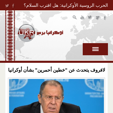
Jump to Navigation
الحرب الروسية الأوكرانية: هل اقترب السلام؟
لافروف يتحدث عن "خطين أحمرين" بشأن أوكرانيا