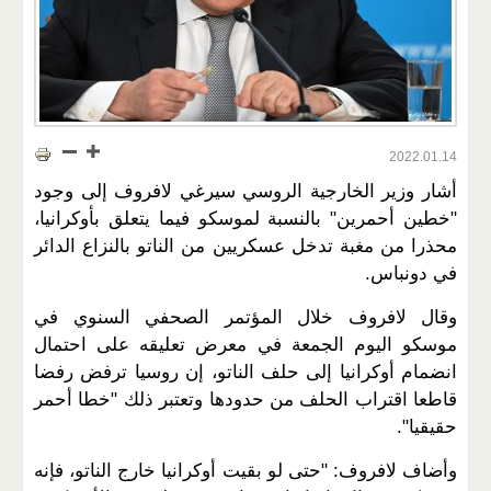
2022.01.14
أشار وزير الخارجية الروسي سيرغي لافروف إلى وجود
"خطين أحمرين" بالنسبة لموسكو فيما يتعلق بأوكرانيا،
محذرا من مغبة تدخل عسكريين من الناتو بالنزاع الدائر
في دونباس.
وقال لافروف خلال المؤتمر الصحفي السنوي في
موسكو اليوم الجمعة في معرض تعليقه على احتمال
انضمام أوكرانيا إلى حلف الناتو، إن روسيا ترفض رفضا
قاطعا اقتراب الحلف من حدودها وتعتبر ذلك "خطا أحمر
حقيقيا".
وأضاف لافروف: "حتى لو بقيت أوكرانيا خارج الناتو، فإنه