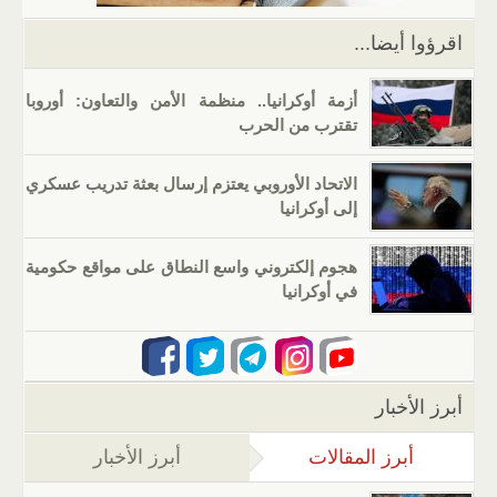
k
اقرؤوا أيضا...
أزمة أوكرانيا.. منظمة الأمن والتعاون: أوروبا
تقترب من الحرب
الاتحاد الأوروبي يعتزم إرسال بعثة تدريب عسكري
إلى أوكرانيا
هجوم إلكتروني واسع النطاق على مواقع حكومية
في أوكرانيا
أبرز الأخبار
أبرز المقالات
(علامة التبويب النشطة)
أبرز الأخبار