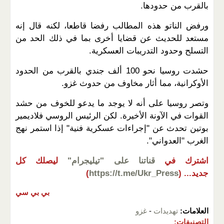
بالقرب من حدودها.
ورفض الناتو هذه المطالب رفضا قاطعا، لكنه قال إنه
مستعد للحديث عن قضايا أخرى بما في ذلك الحد من
التسلح وحدود التدريبات العسكرية.
حشدت روسيا نحو 100 ألف جندي بالقرب من الحدود
الأوكرانية، مما أثار مخاوف من حدوث غزو.
وتصر روسيا على أنه لا يوجد ما يدعو للخوف من حشد
القوات في الآونة الأخيرة. لكن الرئيس الروسي فلاديمير
بوتين تحدث عن "إجراءات عسكرية فنية" إذا استمر نهج
الغرب "العدواني".
اشترك في
قناتنا على "تيليجرام"
ليصلك كل
جديد...
(
https://t.me/Ukr_Press
)
بي بي سي
العلامات:
تهديدات
-
غزو
التصنيفات: