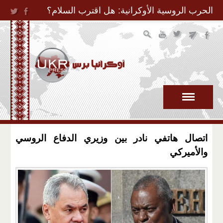
Jump to Navigation
الحرب الروسية الأوكرانية: هل اقترب السلام؟
اتصال هاتفي نادر بين وزيري الدفاع الروسي
والأميركي