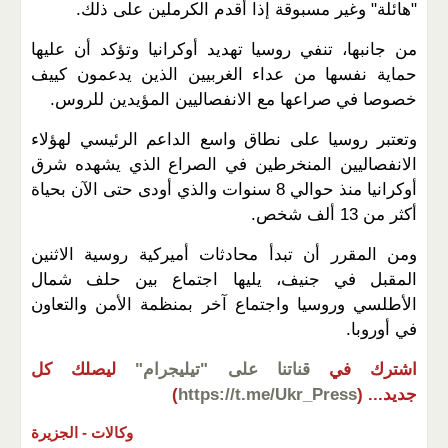
"هائلة" وغير مسبوقة إذا أقدم الكرملين على ذلك.
من جانبها، تنفي روسيا تهديد أوكرانيا وتؤكد أن عليها
حماية نفسها من عداء الغربيين الذين يدعمون كييف
خصوصا في صراعها مع الانفصاليين المؤيدين للروس.
وتعتبر روسيا على نطاق واسع الداعم الرئيسي لهؤلاء
الانفصاليين المنخرطين في الصراع الذي يشهده شرق
أوكرانيا منذ حوالي 8 سنوات والذي أودى حتى الآن بحياة
أكثر من 13 ألف شخص.
ومن المقرر أن تبدأ محادثات أميركية روسية الاثنين
المقبل في جنيف، يليها اجتماع بين حلف شمال
الأطلسي وروسيا واجتماع آخر بمنظمة الأمن والتعاون
في أوروبا.
اشترك في
قناتنا على "تيليجرام"
ليصلك كل
جديد...
(
https://t.me/Ukr_Press
)
وكالات -
الجزيرة