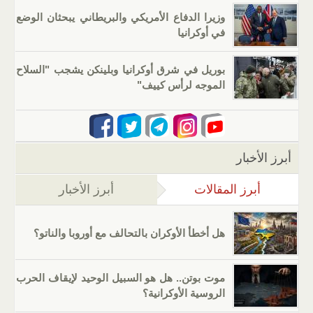
وزيرا الدفاع الأمريكي والبريطاني يبحثان الوضع
في أوكرانيا
بوريل في شرق أوكرانيا وبلينكن يشجب "السلاح
الموجه لرأس كييف"
أبرز الأخبار
أبرز المقالات
(علامة التبويب النشطة)
أبرز الأخبار
هل أخطأ الأوكران بالتحالف مع أوروبا والناتو؟
موت بوتن.. هل هو السبيل الوحيد لإيقاف الحرب
الروسية الأوكرانية؟