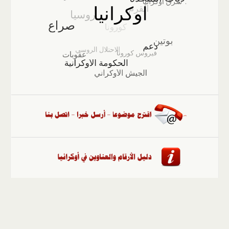
الصفحة الرئيسية
::
أخبار
::
مقالات وآراء
::
الوسائط
المتعددة
::
تغطيات
::
ملفات