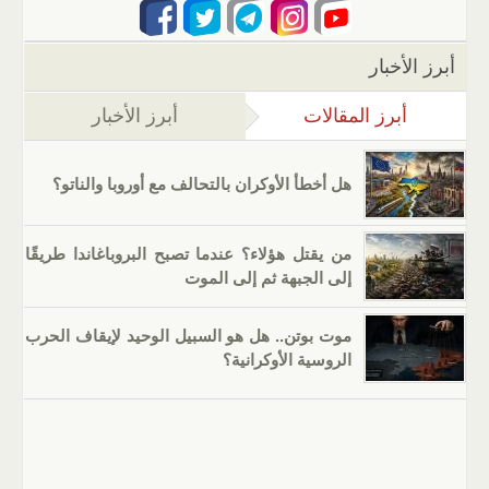
أبرز الأخبار
أبرز المقالات
(علامة التبويب النشطة)
أبرز الأخبار
هل أخطأ الأوكران بالتحالف مع أوروبا والناتو؟
من يقتل هؤلاء؟ عندما تصبح البروباغاندا طريقًا
إلى الجبهة ثم إلى الموت
موت بوتن.. هل هو السبيل الوحيد لإيقاف الحرب
الروسية الأوكرانية؟