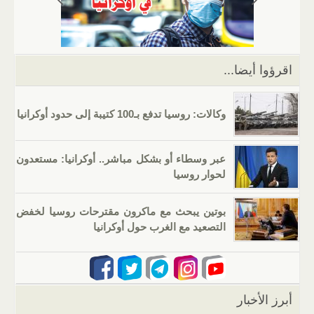
p
m
n
o
p
o
k
اقرؤوا أيضا...
وكالات: روسيا تدفع بـ100 كتيبة إلى حدود أوكرانيا
عبر وسطاء أو بشكل مباشر.. أوكرانيا: مستعدون
لحوار روسيا
بوتين يبحث مع ماكرون مقترحات روسيا لخفض
التصعيد مع الغرب حول أوكرانيا
أبرز الأخبار