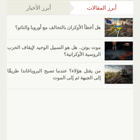
أبرز المقالات
(علامة التبويب النشطة)
أبرز الأخبار
هل أخطأ الأوكران بالتحالف مع أوروبا والناتو؟
موت بوتن.. هل هو السبيل الوحيد لإيقاف الحرب
الروسية الأوكرانية؟
من يقتل هؤلاء؟ عندما تصبح البروباغاندا طريقًا
إلى الجبهة ثم إلى الموت