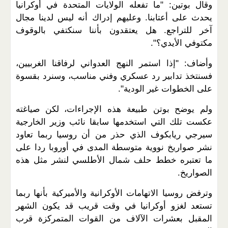
وقال بوتين: "ما تفعله الولايات المتحدة في أوكرانيا
يحدث على أعتابنا. وعليهم إدراك أنه ليس لدينا مجال
آخر للتراجع. هل يعتقدون بأننا سنكتفي بالوقوف
مكتوفي الأيدي؟".
وأضاف: "إذا استمر النهج العدواني لرفاقنا الغربيين،
فسنتخذ تدابير رد عسكري وفني مناسب، وسنرد بقسوة
على الخطوات غير الودية".
ولم يوضح بوتن طبيعة هذه الإجراءات، لكن صياغته
عكست تلك التي استخدمها سابقا نائب وزير الخارجية
سيرجي ريابكوف الذي حذر من أن روسيا ربما تعاود
نشر صواريخ نووية متوسطة المدى في أوروبا ردا على
ما تعتبره خطط حلف شمال الأطلسي لنشر مثل هذه
الصواريخ.
وترفض روسيا الاتهامات الأوكرانية والأميركية بأنها ربما
تستعد لغزو أوكرانيا في وقت قريب قد يكون الشهر
المقبل بعشرات الآلاف من القوات المتمركزة قرب