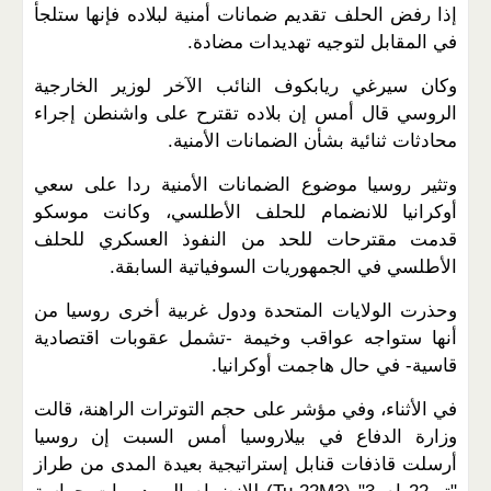
إذا رفض الحلف تقديم ضمانات أمنية لبلاده فإنها ستلجأ
في المقابل لتوجيه تهديدات مضادة.
وكان سيرغي ريابكوف النائب الآخر لوزير الخارجية
الروسي قال أمس إن بلاده تقترح على واشنطن إجراء
محادثات ثنائية بشأن الضمانات الأمنية.
وتثير روسيا موضوع الضمانات الأمنية ردا على سعي
أوكرانيا للانضمام للحلف الأطلسي، وكانت موسكو
قدمت مقترحات للحد من النفوذ العسكري للحلف
الأطلسي في الجمهوريات السوفياتية السابقة.
وحذرت الولايات المتحدة ودول غربية أخرى روسيا من
أنها ستواجه عواقب وخيمة -تشمل عقوبات اقتصادية
قاسية- في حال هاجمت أوكرانيا.
في الأثناء، وفي مؤشر على حجم التوترات الراهنة، قالت
وزارة الدفاع في بيلاروسيا أمس السبت إن روسيا
أرسلت قاذفات قنابل إستراتيجية بعيدة المدى من طراز