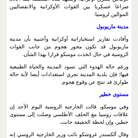
صراعا عسكريا بين القوات الأوكرانية والانفصاليين
الموالين لروسيا.
مدينة ماريوبول
وأفادت تقارير استخباراتية أوكرانية وأجنبية بأن مدينة
ماريوبول قد تكون محور هجوم من جانب القوات
الروسية في حال اتخذت موسكو قرارا بهذا الشأن.
ورغم حالة الهدوء التي تسود المدينة والحياة الطبيعية
فيها؛ فإن بلدية المدينة تجري استعدادات أيضا لأية حالة
طوارئ قد تنتج عن وقوع هجوم.
مستوى خطير
وفي موسكو، قالت الخارجية الروسية اليوم الأحد إن
علاقات روسيا مع الحلف الأطلسي وصلت إلى مستوى
خطير، وإن لحظة الحقيقة حانت.
وقال ألكسندر غروشكو نائب وزير الخارجية الروسي إنه