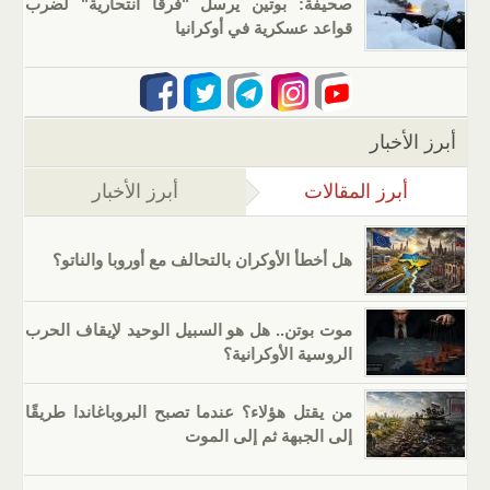
صحيفة: بوتين يرسل "فرقا انتحارية" لضرب
قواعد عسكرية في أوكرانيا
أبرز الأخبار
أبرز المقالات
(علامة التبويب النشطة)
أبرز الأخبار
هل أخطأ الأوكران بالتحالف مع أوروبا والناتو؟
موت بوتن.. هل هو السبيل الوحيد لإيقاف الحرب
الروسية الأوكرانية؟
من يقتل هؤلاء؟ عندما تصبح البروباغاندا طريقًا
إلى الجبهة ثم إلى الموت