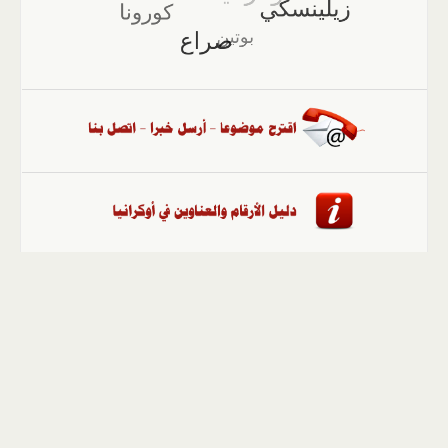
الصفحة الرئيسية
::
أخبار
::
مقالات وآراء
::
الوسائط
المتعددة
::
تغطيات
::
ملفات
إلى الأعلى
حقوق النشر محفوظة لوكالة "أوكرانيا برس" 2010-2022