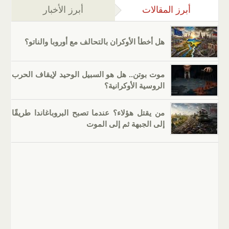
أبرز المقالات
(علامة التبويب النشطة)
أبرز الأخبار
هل أخطأ الأوكران بالتحالف مع أوروبا والناتو؟
موت بوتن.. هل هو السبيل الوحيد لإيقاف الحرب
الروسية الأوكرانية؟
من يقتل هؤلاء؟ عندما تصبح البروباغاندا طريقًا
إلى الجبهة ثم إلى الموت