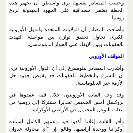
وحسب المصادر نفسها، ترى واشنطن أن تجهيز هذه
الخطة يضفي مصداقية على الجهود المبذولة لردع
روسيا.
وأضافت المصادر أن الولايات المتحدة والدول الأوروبية
الكبرى تحاول تحقيق توازن بين مواصلة التهديد
بالعقوبات وبين الإبقاء على الحوار الدبلوماسي.
الموقف الأوروبي
وأشارت المصادر لبلومبيرغ إلى أن الدول الأوروبية ترى
أن التسرع بالتخطيط للعقوبات قد يقوض جهود حل
الأزمة عبر الدبلوماسية.
وقد وجه القادة الأوروبيون خلال قمة عقدوها في
بروكسل أمس الخميس تحذيرا مشتركا إلى روسيا من
تبعات التوغل المحتمل في الأراضي الأوكرانية.
وأقر القادة إعلانا أكدوا فيه دعمهم الكامل لسيادة
أوكرانيا ووحدة أراضيها، وقالوا إن "أي محاولة عدوان