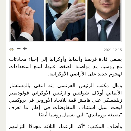
2021.12.15
يسعى قادة فرنسا وألمانيا وأوكرانيا إلى إحياء محادثات
مع روسيا، مع مواصلة الضغط عليها، لمنع استعدادات
لهجوم جديد على الأراضي الأوكرانية.
وقال مكتب الرئيس الفرنسي إنه التقى بالمستشار
الألماني أولاف شولتس والرئيس الأوكراني فولوديمير
زيلينسكي على هامش قمة للاتحاد الأوروبي في بروكسل
لبحث سبل استئناف المفاوضات في إطار ما تعرف
"بصيغة نورماندي" التي تشمل روسيا أيضًا.
وأضاف المكتب: "أكد الزعماء الثلاثة مجددًا التزامهم