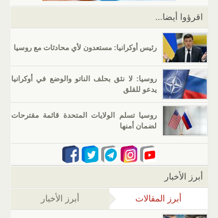
k
اقرؤوا أيضا...
رئيس أوكرانيا: مستعدون لأي محادثات مع روسيا
روسيا: لا نثق بحلف الناتو والوضع في أوكرانيا
يدعو للقلق
روسيا تسلم الولايات المتحدة قائمة مقترحات
لضمان أمنها
أبرز الأخبار
أبرز المقالات
(علامة التبويب النشطة)
أبرز الأخبار