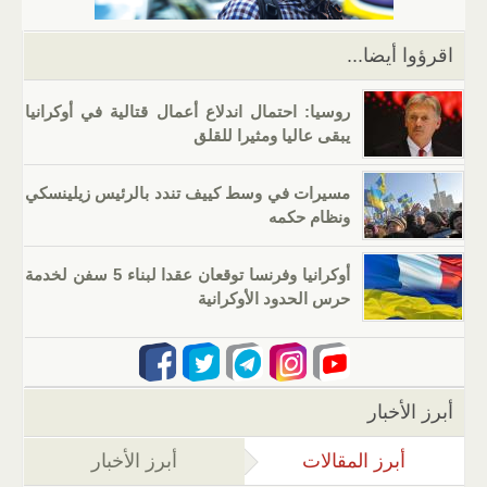
k
اقرؤوا أيضا...
روسيا: احتمال اندلاع أعمال قتالية في أوكرانيا
يبقى عاليا ومثيرا للقلق
مسيرات في وسط كييف تندد بالرئيس زيلينسكي
ونظام حكمه
أوكرانيا وفرنسا توقعان عقدا لبناء 5 سفن لخدمة
حرس الحدود الأوكرانية
أبرز الأخبار
أبرز المقالات
(علامة التبويب النشطة)
أبرز الأخبار