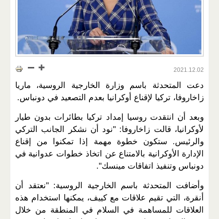
2021.12.02
دعت المتحدثة باسم وزارة الخارجية الروسية، ماريا
زاخاروفا، تركيا لإقناع أوكرانيا بعدم التصعيد في دونباس.
وبعد أن انتقدت روسيا إمداد تركيا بطائرات بدون طيار
لأوكرانيا، قالت زاخاروفا: "نود أن نشكر الجانب التركي
والرئيس. ستكون خطوة مهمة إذا تمكنوا من إقناع
الإدارة الأوكرانية بالامتناع عن اتخاذ خطوات عدوانية في
دونباس وتنفيذ اتفاقات مينسك".
وأضافت المتحدثة باسم الخارجية الروسية: "نعتقد أن
أنقرة، التي تقيم علاقات مع كييف، يمكنها استخدام هذه
العلاقات للمساهمة في السلام في المنطقة من خلال