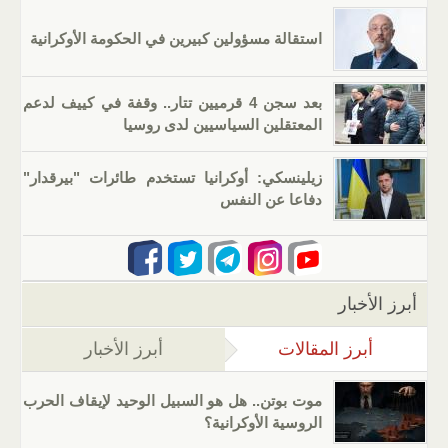
استقالة مسؤولين كبيرين في الحكومة الأوكرانية
بعد سجن 4 قرميين تتار.. وقفة في كييف لدعم
المعتقلين السياسيين لدى روسيا
زيلينسكي: أوكرانيا تستخدم طائرات "بيرقدار"
دفاعا عن النفس
أبرز الأخبار
أبرز المقالات
(علامة التبويب النشطة)
أبرز الأخبار
موت بوتن.. هل هو السبيل الوحيد لإيقاف الحرب
الروسية الأوكرانية؟