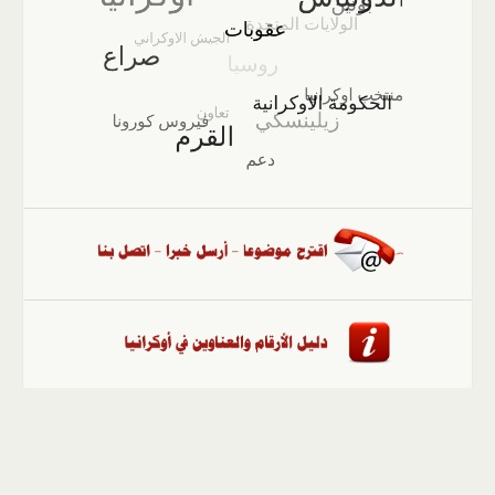
الصفحة الرئيسية
::
أخبار
::
مقالات وآراء
::
الوسائط
المتعددة
::
تغطيات
::
ملفات