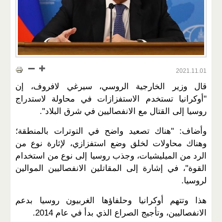
2021.11.01
قال وزير الخارجية الروسي، سيرغي لافروف، إن
"أوكرانيا تستخدم الاستفزازات في محاولة لاستدراج
روسيا إلى القتال مع الانفصاليين في شرق البلاد".
وأضاف: "هناك تصعيد واضح في التوترات بالمنطقة؛
وهناك محاولات لخلق وضع استفزازي، لإثارة نوع من
الرد من الميليشيات، وجذب روسيا إلى نوع من استخدام
القوة"، في إشارة إلى المقاتلين الانفصاليين الموالين
لروسيا.
هذا وتتهم أوكرانيا وحلفاؤها الغربيون روسيا بدعم
الانفصاليين، وتأجيج الصراع الذي بدأ في عام 2014.