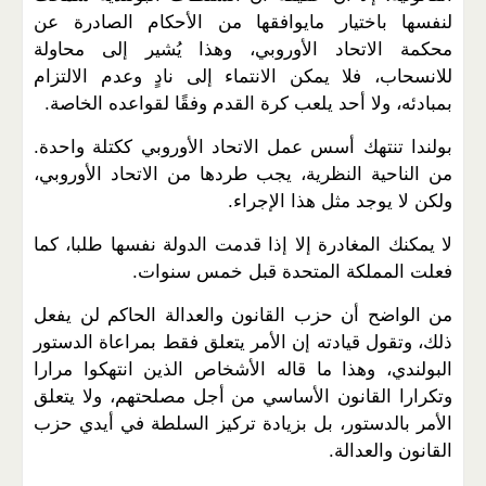
لنفسها باختيار مايوافقها من الأحكام الصادرة عن
محكمة الاتحاد الأوروبي، وهذا يُشير إلى محاولة
للانسحاب، فلا يمكن الانتماء إلى نادٍ وعدم الالتزام
بمبادئه، ولا أحد يلعب كرة القدم وفقًا لقواعده الخاصة.
بولندا تنتهك أسس عمل الاتحاد الأوروبي ككتلة واحدة.
من الناحية النظرية، يجب طردها من الاتحاد الأوروبي،
ولكن لا يوجد مثل هذا الإجراء.
لا يمكنك المغادرة إلا إذا قدمت الدولة نفسها طلبا، كما
فعلت المملكة المتحدة قبل خمس سنوات.
من الواضح أن حزب القانون والعدالة الحاكم لن يفعل
ذلك، وتقول قيادته إن الأمر يتعلق فقط بمراعاة الدستور
البولندي، وهذا ما قاله الأشخاص الذين انتهكوا مرارا
وتكرارا القانون الأساسي من أجل مصلحتهم، ولا يتعلق
الأمر بالدستور، بل بزيادة تركيز السلطة في أيدي حزب
القانون والعدالة.