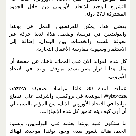
التشريع الوحيد للاتحاد الأوروبي من خلال الجهود
المشتركة لـ27 دولة.
بفضل هذا، يمكن للفرنسيين العمل في بولندا
والبولنديين في فرنسا، وبفضل هذا، لدينا حركة غير
معوقة للسلع والخدمات بين البلدان، إضافة إلى
الاستثمار وسهولة ممارسة الأعمال التجارية.
كل هذه الفوائد الآن على المحك. ناهيك عن حقيقة أن
مثل هذا القرار يضر بشدة بموقف بولندا في الاتحاد
الأوروبي.
عملت لمدة 30 عامًا مراسلا لصحيفة Gazeta
Wyborcza البولندية في بروكسل، وأشرفت على اندماج
بولندا في الاتحاد الأوروبي. لذلك، من المؤلم بالنسبة لي
أن أرى كيف يتم تدمير كل هذه الإنجازات.
ما ستكون عليه بولندا يعتمد على البولنديين. ولسوء
الحظ، هناك شعور بعدم وجود بولندا موحدة، فهناك