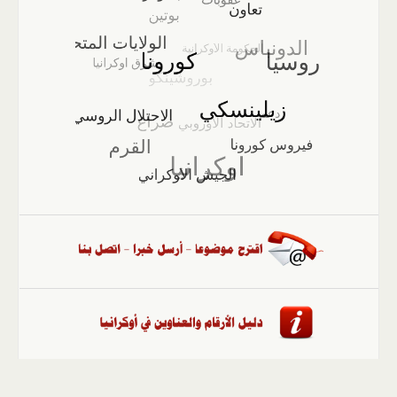
الصفحة الرئيسية
::
أخبار
::
مقالات وآراء
::
الوسائط