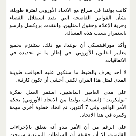
كانت بولندا في صراع مع الاتحاد الأوروبي لفترة طويلة،
بشأن القوانين الفاضحة التي تقيد استقلال القضاء
وحرية الإعلام وحقوق المثليين، وانتقدت بروكسل وارسو
باستمرار بسبب هذه المسألة.
وأكد مورافيتسكي أن بولندا، مع ذلك، ستلتزم بجميع
معايير القانون الأوروبي، في إطار ما تم تحديده في
الاتفاقيات.
لا أحد يعرف بالضبط ما ستكون عليه العواقب طويلة
المدى لمثل هذا القرار، لكنني أخشى أن تكون كارثية.
على مدى العامين الماضيين، استمر العمل بفكرة
"بوليكزيت" (انسحاب بولندا من الاتحاد الأوروبي) بحكم
الأمر الواقع، وفي 7 أكتوبر، تم اتخاذ خطوة أخرى مهمة
وكبيرة في هذا الاتجاه.
على الرغم من أن الأمر يبدو أنه يتعلق بالإجراءات
القانونية، إلا أن حقيقة أن السلطات البولندية سمحت