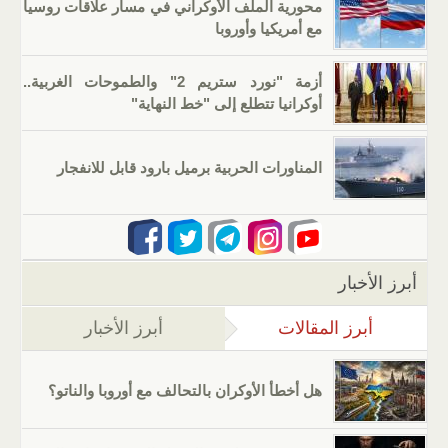
محورية الملف الأوكراني في مسار علاقات روسيا
مع أمريكيا وأوروبا
أزمة "نورد ستريم 2" والطموحات الغربية..
أوكرانيا تتطلع إلى "خط النهاية"
المناورات الحربية برميل بارود قابل للانفجار
أبرز الأخبار
أبرز المقالات
(علامة التبويب النشطة)
أبرز الأخبار
هل أخطأ الأوكران بالتحالف مع أوروبا والناتو؟