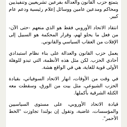
يتمتع حزب القانون والعدالة بفرعين تشريعيين وتنفيذيين
ومحاكم ومدعين عامين ووسائل إعلام رئيسية ودعم عام
كبير.
انتقاد الاتحاد الأوروبي فقط هو الذي منعهم -حتى الآن-
من فعل ما يحلو لهم، وقرار المحكمة هو السبيل إلى
الإفلات من العقاب السياسي والقانوني.
يعمل حزب القانون والعدالة على بناء نظام استبدادي
أحادي الحزب. لكن مثل هذه الأنظمة، التي تبدو للوهلة
الأولى قوية للغاية، هي في الواقع هشة.
في وقت من الأوقات، انهار الاتحاد السوفياتي، بقيادة
الحزب الشيوعي، مثل بيت من الورق، وسقطت معه
الكتلة الشرقية بأكملها.
قيادة الاتحاد الأوروبي، على مستوى السياسيين
والمؤسسات، غاضبة، وتقول إن بولندا تجاوزت "الخط
الأحمر".