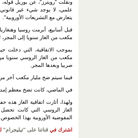
ونقلت "رويترز"، عن بوريل قوله، خ
علمي، لا يوجد شيء غير قانوني 
يتعارض مع التشريعات الأوروبية".
مكعب من الغاز سنويا إلى المجر، لمدة 15 
مكعب من الغاز الروسي سنويا من 
صربيا وبعدها المجر.
فيما سيتم ضخ مليار مكعب آخر من ا
في الماضي، كانت تضخ معظم إمدادا
ولهذا، أثارت اتفاقية الغاز هذه ح
الغاز الروسي التي كانت تحصل 
المفوضية الأوروبية بهذا الخصوص.
اشترك في
قناتنا على "تيليجرام"
ل