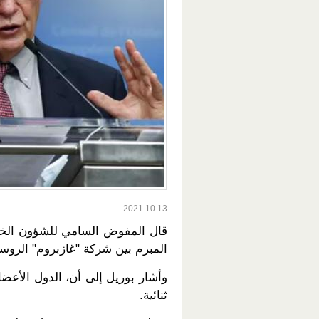
2021.10.13
قال المفوض السامي للشؤون الخارج
المبرم بين شركة "غازبروم" الروسية
وأشار بوريل إلى أن، الدول الأعضا
ثنائية.