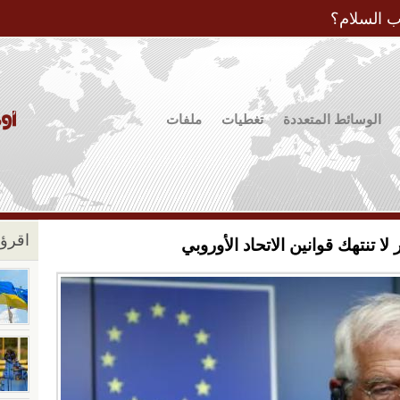
Jump to Navigation
ب السلام؟
الوسائط المتعددة
تغطيات
ملفات
اقرؤو
ا تنتهك قوانين الاتحاد الأوروبي