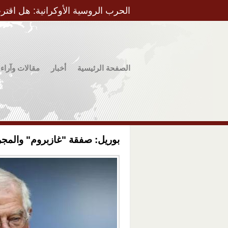
الحرب الروسية الأوكرانية: هل اقتر
الصفحة الرئيسية
أخبار
مقالات وآراء
بوريل: صفقة "غازبروم" والمجر ل