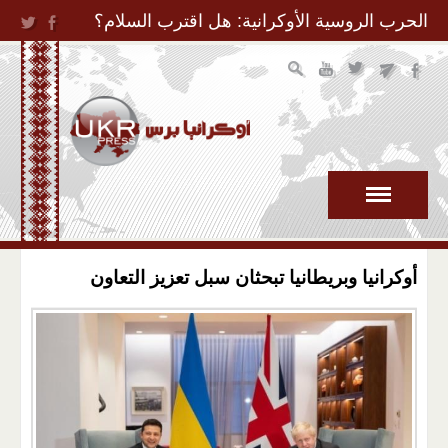
Jump to Navigation
الحرب الروسية الأوكرانية: هل اقترب السلام؟
أوكرانيا وبريطانيا تبحثان سبل تعزيز التعاون