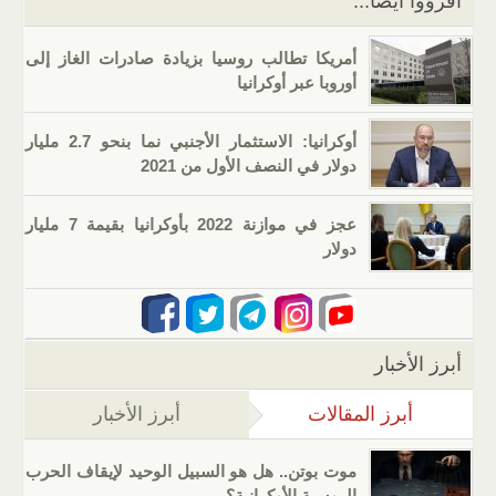
اقرؤوا أيضا...
أمريكا تطالب روسيا بزيادة صادرات الغاز إلى
أوروبا عبر أوكرانيا
أوكرانيا: الاستثمار الأجنبي نما بنحو 2.7 مليار
دولار في النصف الأول من 2021
عجز في موازنة 2022 بأوكرانيا بقيمة 7 مليار
دولار
أبرز الأخبار
أبرز المقالات
(علامة التبويب النشطة)
أبرز الأخبار
موت بوتن.. هل هو السبيل الوحيد لإيقاف الحرب
الروسية الأوكرانية؟