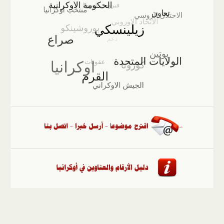
الصفحة الرئيسية
::
أخبار
::
مقالات وآراء
::
الوسائط
المتعددة
::
تغطيات
::
ملفات