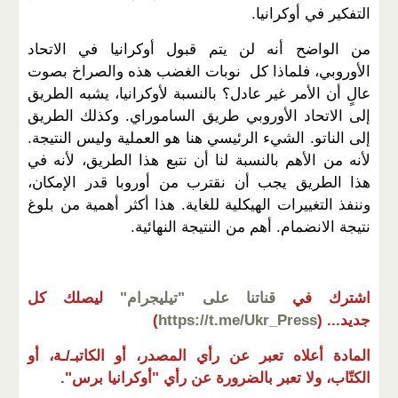
التفكير في أوكرانيا.
من الواضح أنه لن يتم قبول أوكرانيا في الاتحاد
الأوروبي، فلماذا كل نوبات الغضب هذه والصراخ بصوت
عالٍ أن الأمر غير عادل؟ بالنسبة لأوكرانيا، يشبه الطريق
إلى الاتحاد الأوروبي طريق الساموراي. وكذلك الطريق
إلى الناتو. الشيء الرئيسي هنا هو العملية وليس النتيجة.
لأنه من الأهم بالنسبة لنا أن نتبع هذا الطريق، لأنه في
هذا الطريق يجب أن نقترب من أوروبا قدر الإمكان،
وننفذ التغييرات الهيكلية للغاية. هذا أكثر أهمية من بلوغ
نتيجة الانضمام. أهم من النتيجة النهائية.
اشترك في
قناتنا على "تيليجرام"
ليصلك كل
جديد...
(
https://t.me/Ukr_Press
)
المادة أعلاه تعبر عن رأي المصدر، أو الكاتبـ/ـة، أو
الكتّاب، ولا تعبر بالضرورة عن رأي "أوكرانيا برس".