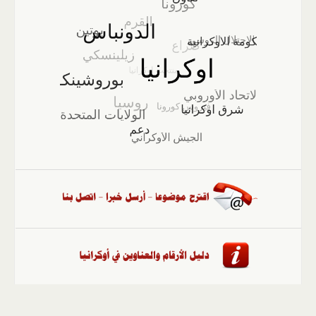
الصفحة الرئيسية
::
أخبار
::
مقالات وآراء
::
الوسائط