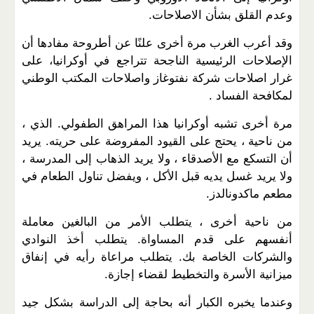
وعدم القلق بشأن الاصلاحات.
وقد أعرب الغرب مرة أخرى علنًا عن أطروحة مفادها أن
الإصلاحات الرئيسية الناجحة تتراجع في أوكرانيا، على
غرار اصلاحات شركة نفتوغاز واصلاحات المكتب الوطني
لمكافحة الفساد .
مرة أخرى تشبه أوكرانيا هذا المراهق الطفولي. الذي ،
من ناحية ، يحتج على القيود المفروضة على حريته. يريد
أن التسكع مع الأصدقاء ، ولا يريد الذهاب إلى المدرسة ،
ولا يريد غسل يديه قبل الأكل ، ويفضل تناول الطعام في
مطعم ماكدونالدز.
من ناحية أخرى ، يتطلب الأمر من البالغين معاملة
أنفسهم على قدم المساواة. يتطلب أخذ النوادي
والشركات الخاصة بك. يتطلب مراعاة رأيه في إنفاق
ميزانية الأسرة والتخطيط لقضاء إجازة.
وعندما يخبره الكبار أنه بحاجة إلى الدراسة بشكل جيد