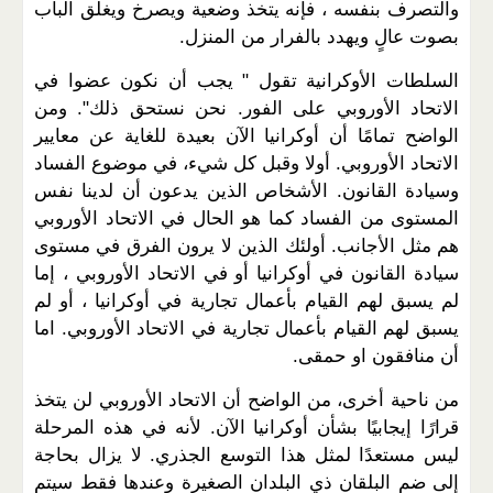
والتصرف بنفسه ، فإنه يتخذ وضعية ويصرخ ويغلق الباب
بصوت عالٍ ويهدد بالفرار من المنزل.
السلطات الأوكرانية تقول " يجب أن نكون عضوا في
الاتحاد الأوروبي على الفور. نحن نستحق ذلك". ومن
الواضح تمامًا أن أوكرانيا الآن بعيدة للغاية عن معايير
الاتحاد الأوروبي. أولا وقبل كل شيء، في موضوع الفساد
وسيادة القانون. الأشخاص الذين يدعون أن لدينا نفس
المستوى من الفساد كما هو الحال في الاتحاد الأوروبي
هم مثل الأجانب. أولئك الذين لا يرون الفرق في مستوى
سيادة القانون في أوكرانيا أو في الاتحاد الأوروبي ، إما
لم يسبق لهم القيام بأعمال تجارية في أوكرانيا ، أو لم
يسبق لهم القيام بأعمال تجارية في الاتحاد الأوروبي. اما
أن منافقون او حمقى.
من ناحية أخرى، من الواضح أن الاتحاد الأوروبي لن يتخذ
قرارًا إيجابيًا بشأن أوكرانيا الآن. لأنه في هذه المرحلة
ليس مستعدًا لمثل هذا التوسع الجذري. لا يزال بحاجة
إلى ضم البلقان ذي البلدان الصغيرة وعندها فقط سيتم