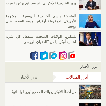
وزير الخارجية الأوكراني: لم نعد تثق بوعود الغرب
المتحدثة باسم الخارجية الروسية: المشروع
الأمريكي لدمقرطة أوكرانيا هدفه الضغط على
روسيا
بلينكين: الولايات المتحدة ستفعل كل شيء
لحماية أوكرانيا من "العدوان الروسي"
أبرز الأخبار
أبرز المقالات
(علامة التبويب النشطة)
أبرز الأخبار
هل أخطأ الأوكران بالتحالف مع أوروبا والناتو؟