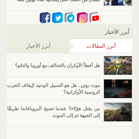
أبرز الأخبار
أبرز المقالات
(علامة التبويب النشطة)
أبرز الأخبار
هل أخطأ الأوكران بالتحالف مع أوروبا والناتو؟
موت بوتن.. هل هو السبيل الوحيد لإيقاف الحرب
الروسية الأوكرانية؟
من يقتل هؤلاء؟ عندما تصبح البروباغاندا طريقًا
إلى الجبهة ثم إلى الموت