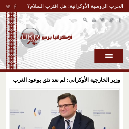
Jump to Navigation
الحرب الروسية الأوكرانية: هل اقترب السلام؟
وزير الخارجية الأوكراني: لم نعد تثق بوعود الغرب