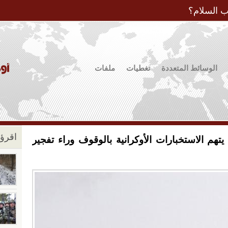
Jump to Navigation
ب السلام؟
الوسائط المتعددة
تغطيات
ملفات
اقرؤو
تهم الاستخبارات الأوكرانية بالوقوف وراء تفجير