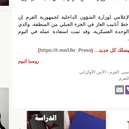
لامي لوزارة الشؤون الداخلية لجمهورية القرم إن
ا في 23 أغسطس خط أنابيب الغاز في الجزء الجبلي من المنطقة، والذي
والوحدة العسكرية، وقد تمت استعادة عمله في اليوم
يصلك كل جديد...
(
https://t.me/Ukr_Press
)
روسيا اليوم
وسي. القرم
-
الأمن الأوكراني
للقرم
E
Vi
m
b
ail
er