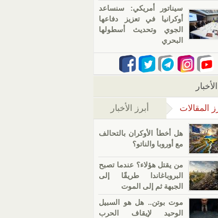
سيناتور أمريكي: سنساعد
أوكرانيا في تعزيز دفاعها
الجوي وتحديث أسطولها
البحري
لأخبار
ز المقالات
أبرز الأخبار
(علامة التبويب النشطة)
هل أخطأ الأوكران بالتحالف
مع أوروبا والناتو؟
من يقتل هؤلاء؟ عندما تصبح
البروباغاندا طريقًا إلى
الجبهة ثم إلى الموت
موت بوتن.. هل هو السبيل
الوحيد لإيقاف الحرب