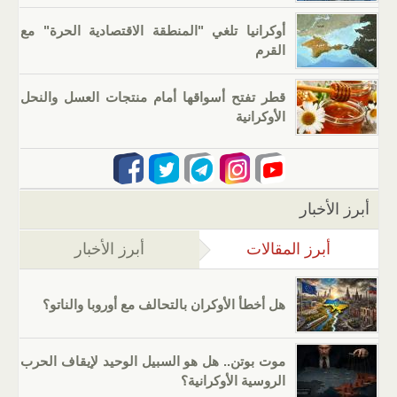
أوكرانيا تلغي "المنطقة الاقتصادية الحرة" مع
القرم
قطر تفتح أسواقها أمام منتجات العسل والنحل
الأوكرانية
أبرز الأخبار
أبرز المقالات
(علامة التبويب النشطة)
أبرز الأخبار
هل أخطأ الأوكران بالتحالف مع أوروبا والناتو؟
موت بوتن.. هل هو السبيل الوحيد لإيقاف الحرب
الروسية الأوكرانية؟