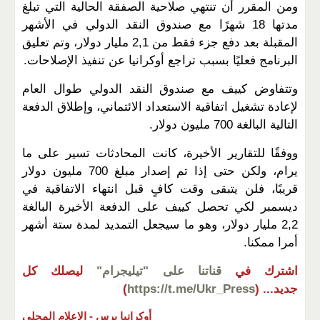
ومن المقرر أن تنتهي صلاحية الصفقة الحالية التي تبلغ
مدتها 18 شهرًا مع صندوق النقد الدولي في الأشهر
المقبلة بعد دفع جزء فقط من 2,1 مليار دولار، وتم تعليق
البرنامج فعليًا بسبب تراجع أوكرانيا عن تنفيذ الإصلاحات.
وتتفاوض كييف مع صندوق النقد الدولي طوال العام
لإعادة تشغيل اتفاقية الاستعداد الائتماني، وإطلاق الدفعة
التالية البالغة 700 مليون دولار.
ووفقًا للتقارير الأخيرة، كانت المحادثات تسير على ما
يرام، ولكن حتى إذا تم إصدار مبلغ 700 مليون دولار
قريبًا، فلن يتبقى وقت كافٍ قبل انتهاء الاتفاقية في
ديسمبر لكي تحصل كييف على الدفعة الأخيرة البالغة
2,2 مليار دولار، وهو ما سيجعل التمديد لمدة ستة أشهر
أمرا ممكنا.
اشترك في
قناتنا على "تيليجرام"
ليصلك كل
جديد...
(
https://t.me/Ukr_Press
)
أوكرانيا برس -
الإعلام المحلي