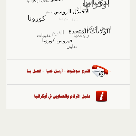
الصفحة الرئيسية
::
أخبار
::
مقالات وآراء
::
الوسائط
المتعددة
::
تغطيات
::
ملفات