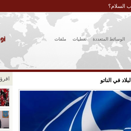
Jump to Navigation
ب السلام؟
الوسائط المتعددة
تغطيات
ملفات
اقرؤو
لاد في الناتو