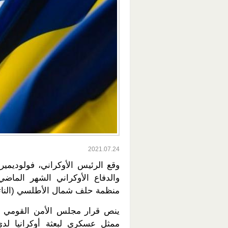
2021.07.24
وقع الرئيس الأوكراني، فولوديمي
والدفاع الأوكراني الشهر الماضي
منظمة حلف شمال الأطلسي (الناتو
ينص قرار مجلس الأمن القومي الأو
ممثل عسكري لبعثة أوكرانيا لدى