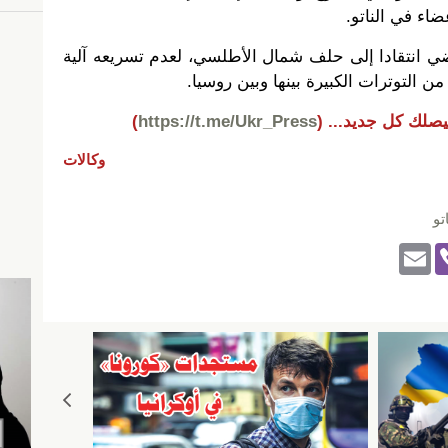
ضاء في الناتو.
ضي انتقادا إلى حلف شمال الأطلسي، لعدم تسريعه آلية
ن التوترات الكبيرة بينها وبين روسيا.
يصلك كل جديد...
(
https://t.me/Ukr_Press
)
وكالات
تو
E
Vi
m
b
ail
er