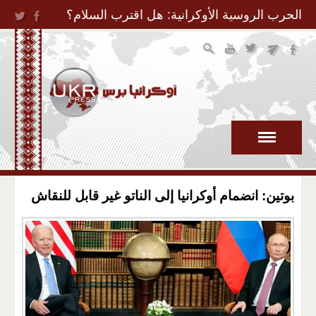
Jump to Navigation
الحرب الروسية الأوكرانية: هل اقترب السلام؟
بوتين: انضمام أوكرانيا إلى الناتو غير قابل للنقاش