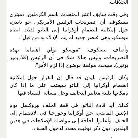
الخلافات.
وفي وقت سابق، اعتبر المتحدث باسم الكرملين، دميتري
بيسكوف، أن "تصريحات الرئيس الأمريكي، جو بايدن،
حول إمكانية انضمام أوكرانيا إلى الناتو لفتت انتباه
موسكو، وهي عنصر جديد لم يتم الإدلاء به من قبل".
وأضاف بيسكوف: "موسكو تولي اهتماما بهذه
التصريحات، وليس هناك شك في أن الرئيس (فلاديمير
بوتين)، سيحدد موقفنا بوضوح إذا لزم الأمر".
وكان الرئيس بايدن قد قال إن القرار حول إمكانية
انضمام أوكرانيا إلى الناتو سيعتمد على ما إذا كان
بإمكانها تلبية معايير التحالف وحل مسألة الفساد فيها.
كذلك أيد قادة الناتو، في قمة الحلف ببروكسل يوم
الإثنين الماضي، حق أوكرانيا وجورجيا في الانضمام إلى
الحلف، وأعلنوا الحاجة إلى مواصلة الإصلاحات في هذين
البلدين، دون ذكر توقيت محدد لدخول الحلف.