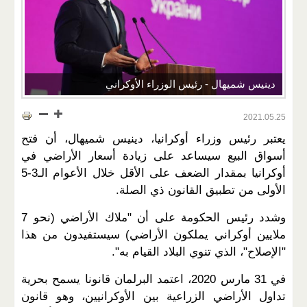
دينيس شميهال - رئيس الوزراء الأوكراني
2021.05.25
يعتبر رئيس وزراء أوكرانيا، دينيس شميهال، أن فتح
أسواق البيع سيساعد على زيادة أسعار الأراضي في
أوكرانيا بمقدار الضعف على الأقل خلال الأعوام الـ3-5
الأولى من تطبيق القانون ذي الصلة.
وشدد رئيس الحكومة على أن "ملاك الأراضي (نحو 7
ملايين أوكراني يملكون الأراضي) سيستفيدون من هذا
"الإصلاح"، الذي تنوي البلاد القيام به".
في 31 مارس 2020، اعتمد البرلمان قانونا يسمح بحرية
تداول الأراضي الزراعية بين الأوكرانيين، وهو قانون