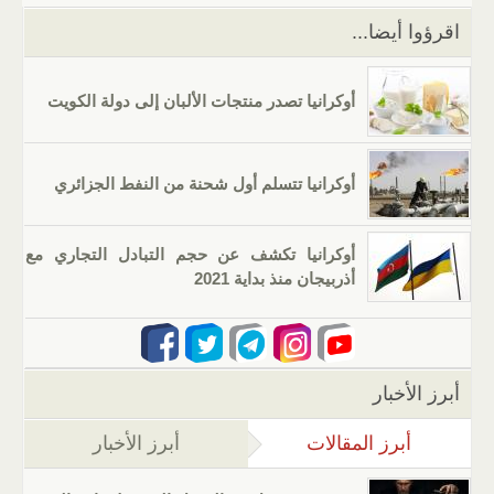
k
اقرؤوا أيضا...
أوكرانيا تصدر منتجات الألبان إلى دولة الكويت
أوكرانيا تتسلم أول شحنة من النفط الجزائري
أوكرانيا تكشف عن حجم التبادل التجاري مع
أذربيجان منذ بداية 2021
أبرز الأخبار
أبرز المقالات
(علامة التبويب النشطة)
أبرز الأخبار