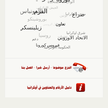
الصفحة الرئيسية
::
أخبار
::
مقالات وآراء
::
الوسائط