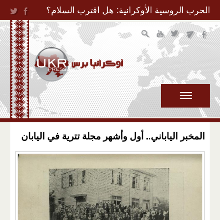
Jump to Navigation
الحرب الروسية الأوكرانية: هل اقترب السلام؟
المخبر الياباني.. أول وأشهر مجلة تترية في اليابان