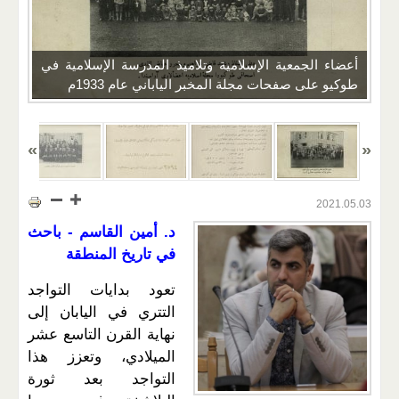
أعضاء الجمعية الإسلامية وتلاميذ المدرسة الإسلامية في
طوكيو على صفحات مجلة المخبر الياباني عام 1933م
2021.05.03
د. أمين القاسم - باحث
في تاريخ المنطقة
تعود بدايات التواجد
التتري في اليابان إلى
نهاية القرن التاسع عشر
الميلادي، وتعزز هذا
التواجد بعد ثورة