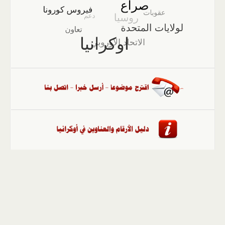
الصفحة الرئيسية
::
أخبار
::
مقالات وآراء
::
الوسائط
المتعددة
::
تغطيات
::
ملفات
إلى الأعلى