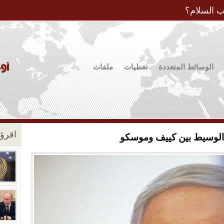
Jump to Navigation
ب السلام؟
الوسائط المتعددة
تغطيات
ملفات
اقرؤو
ر الوسيط بين كييف وموسكو