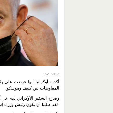
2021.04.23
أكدت أوكرانيا أنها عرضت على رئي
المفاوضات بين كييف وموسكو.
"لقد طلبنا أن يكون رئيس وزراء إ