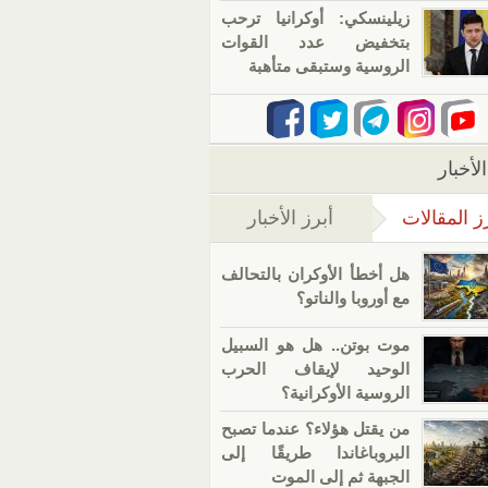
زيلينسكي: أوكرانيا ترحب
بتخفيض عدد القوات
الروسية وستبقى متأهبة
لأخبار
ز المقالات
أبرز الأخبار
(علامة التبويب النشطة)
هل أخطأ الأوكران بالتحالف
مع أوروبا والناتو؟
موت بوتن.. هل هو السبيل
الوحيد لإيقاف الحرب
الروسية الأوكرانية؟
من يقتل هؤلاء؟ عندما تصبح
البروباغاندا طريقًا إلى
الجبهة ثم إلى الموت