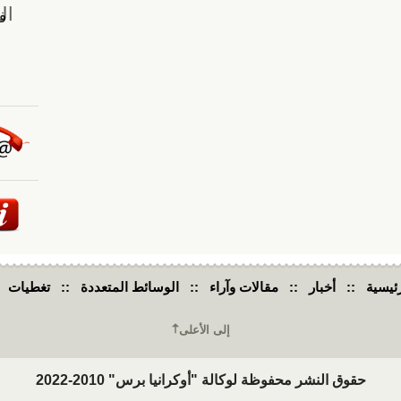
ئيسية
::
أخبار
::
مقالات وآراء
::
الوسائط المتعددة
::
تغطيات
إلى الأعلى
حقوق النشر محفوظة لوكالة "أوكرانيا برس" 2010-2022