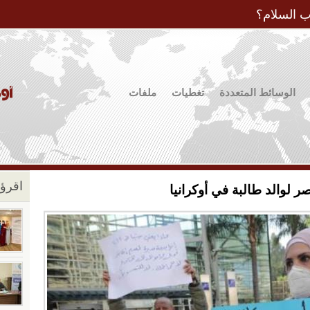
Jump to Navigation
ب السلام؟
الوسائط المتعددة
تغطيات
ملفات
اقرؤو
صر لوالد طالبة في أوكرانيا