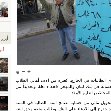
أبرز ا
أبر
 الطالبات في الخارج، كغيره من آلاف أهالي الطلاب
اللبنانيين، أزمة تحويل مالي من حسابه في بنك لبنان والمهجر blom bank، وتحديداً من
مخصّص لتعليم الأولاد.
ويل مالي من حسابه لصالح ابنته، الطالبة في السنة
د حدرج إلى الادعاء على البنك، وطالب بحقه وحق ابنته