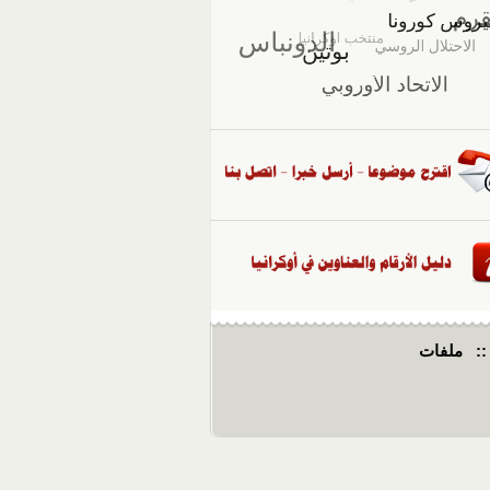
::
ملفات