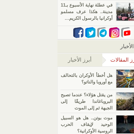
في عطلة نهاية الأسبوع بـ11
مدينة.. هكذا عرف مسلمو
أوكرانيا بالرسول الكريم…
لأخبار
ز المقالات
أبرز الأخبار
(علامة التبويب النشطة)
هل أخطأ الأوكران بالتحالف
مع أوروبا والناتو؟
من يقتل هؤلاء؟ عندما تصبح
البروباغاندا طريقًا إلى
الجبهة ثم إلى الموت
موت بوتن.. هل هو السبيل
الوحيد لإيقاف الحرب
الروسية الأوكرانية؟