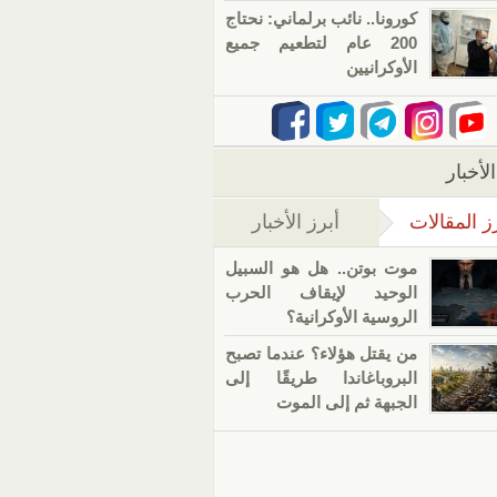
كورونا.. نائب برلماني: نحتاج
200 عام لتطعيم جميع
الأوكرانيين
لأخبار
ز المقالات
أبرز الأخبار
(علامة التبويب النشطة)
موت بوتن.. هل هو السبيل
الوحيد لإيقاف الحرب
الروسية الأوكرانية؟
من يقتل هؤلاء؟ عندما تصبح
البروباغاندا طريقًا إلى
الجبهة ثم إلى الموت