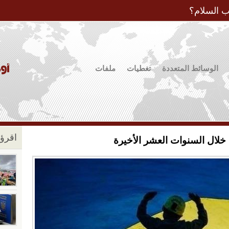
Jump to Navigation
ب السلام؟
الوسائط المتعددة
تغطيات
ملفات
اقرؤو
 خلال السنوات العشر الأخيرة