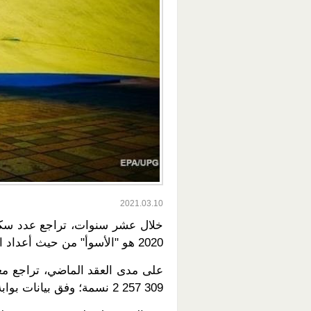
2021.03.10
2020 هو "الأسوأ" من حيث أعداد الولادات.
309 257 2 نسمة؛ وفق بيانات بوابة Opendatabot للبيانات.