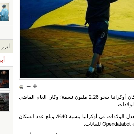
أبرز ا
أبر
خلال عشر سنوات، تراجع عدد سكان أوكرانيا بنحو 2.26 مليون نسمة؛ وكان العام الماضي
على مدى العقد الماضي، تراجع معدل الولادات في أوكرانيا بنسبة 40%، وبلغ عدد السكان