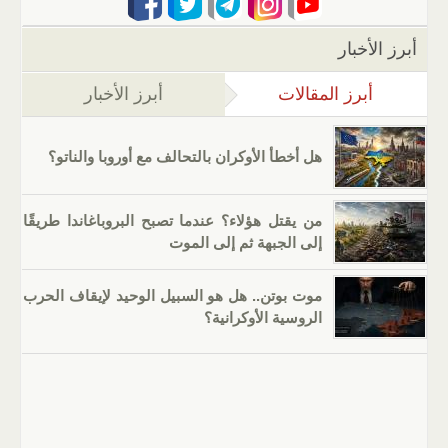
أبرز الأخبار
أبرز المقالات
(علامة التبويب النشطة)
أبرز الأخبار
هل أخطأ الأوكران بالتحالف مع أوروبا والناتو؟
من يقتل هؤلاء؟ عندما تصبح البروباغاندا طريقًا
إلى الجبهة ثم إلى الموت
موت بوتن.. هل هو السبيل الوحيد لإيقاف الحرب
الروسية الأوكرانية؟