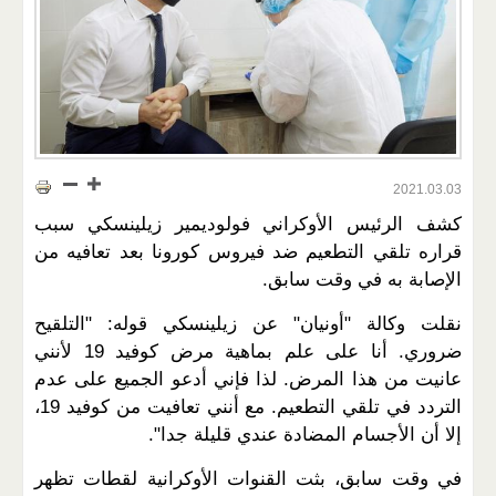
2021.03.03
كشف الرئيس الأوكراني فولوديمير زيلينسكي سبب
قراره تلقي التطعيم ضد فيروس كورونا بعد تعافيه من
الإصابة به في وقت سابق.
نقلت وكالة "أونيان" عن زيلينسكي قوله: "التلقيح
ضروري. أنا على علم بماهية مرض كوفيد 19 لأنني
عانيت من هذا المرض. لذا فإني أدعو الجميع على عدم
التردد في تلقي التطعيم. مع أنني تعافيت من كوفيد 19،
إلا أن الأجسام المضادة عندي قليلة جدا".
في وقت سابق، بثت القنوات الأوكرانية لقطات تظهر