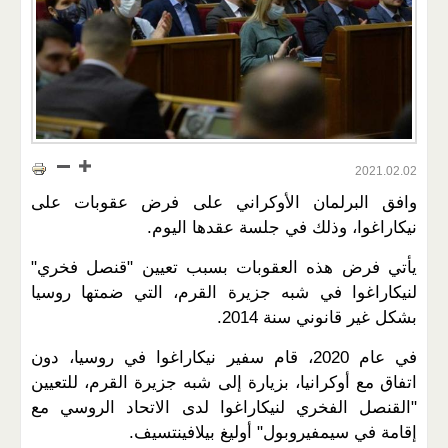
2021.02.02
وافق البرلمان الأوكراني على فرض عقوبات على
نيكاراغوا، وذلك في جلسة عقدها اليوم.
يأتي فرض هذه العقوبات بسبب تعيين "قنصل فخري"
لنيكاراغوا في شبه جزيرة القرم، التي ضمتها روسيا
بشكل غير قانوني سنة 2014.
في عام 2020، قام سفير نيكاراغوا في روسيا، دون
اتفاق مع أوكرانيا، بزيارة إلى شبه جزيرة القرم، للتعيين
"القنصل الفخري لنيكاراغوا لدى الاتحاد الروسي مع
إقامة في سيمفيروبول" أوليغ بيلافينتسيف.