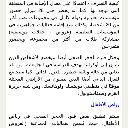
كيفية التصرف - اعتمادًا على معدل الإصابة في المنطقة
التي توجد بها، كما أنه يحظر حتى 28 فبراير حضور
مؤسسات تعليمية بدوام كامل في مجموعات تضم أكثر
من 20 شخصا، وكذلك منع إقامة فعاليات جماهيرية في
المؤسسات التعليمية (عروض - حفلات موسيقية)
بمشاركة طلاب من أكثر من مجموعة، وبحضور
متفرجين.
وخلال فترة الحجر الصحي أيضا سيخضع الأشخاص الذين
يأتون إلى أوكرانيا بهدف الدراسة في الجامعات، من بلد
يعاني من حالة وبائية خطيرة، للعزل الذاتي، كما سيخضع
للعزل الذاتي أيضًا الذين يصلون من الأراضي المحتلة
مؤقتًا في منطقتي دونيتسك ولوهانسك، ومن شبه جزيرة
القرم وسيفاستوبول.
رياض الأطفال
سيتم تطبيق بعض قيود الحجر الصحي في رياض
الأطفال، حيث يُسمح بفعاليات الجماعية (العروض