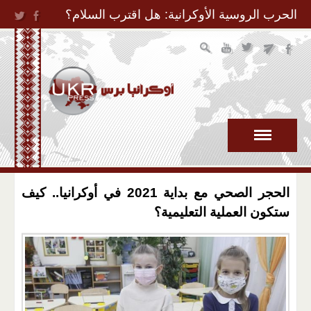
Jump to Navigation
الحرب الروسية الأوكرانية: هل اقترب السلام؟
الحجر الصحي مع بداية 2021 في أوكرانيا.. كيف
ستكون العملية التعليمية؟