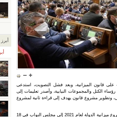
أبرز ا
أبر
ت على قانون الميزانية، وبعد فشل التصويت، استدعى
ؤساء الكتل والمجموعات النيابية، وأصدر تعليمات إلى
ل، وتطوير مشروع قانون يهدف إلى قراءة ثانية لمشروع
مجلس الوزراء الاوكراني قدم مشروع ميزانية الدولة لعام 2021 إلى مجلس النواب في 18