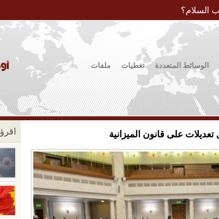
Jump to Navigation
ب السلام؟
الوسائط المتعددة
تغطيات
ملفات
اقرؤو
تعديلات على قانون الميزانية