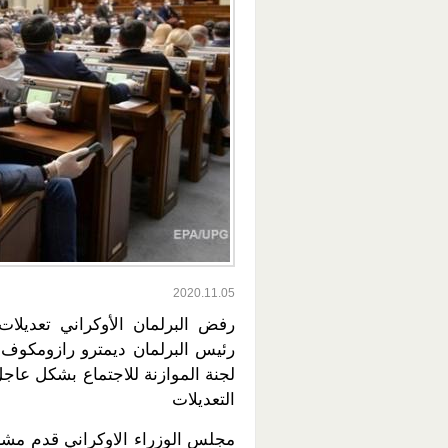
2020.11.05
رفض البرلمان الأوكراني تعديلا
رئيس البرلمان ديمترو رازومكوف ر
لجنة الموازنة للاجتماع بشكل عاج
التعديلات