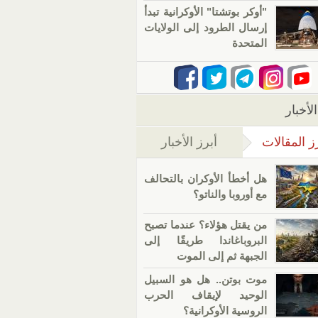
"أوكر بوتشتا" الأوكرانية تبدأ
إرسال الطرود إلى الولايات
المتحدة
لأخبار
ز المقالات
أبرز الأخبار
(علامة التبويب النشطة)
هل أخطأ الأوكران بالتحالف
مع أوروبا والناتو؟
من يقتل هؤلاء؟ عندما تصبح
البروباغاندا طريقًا إلى
الجبهة ثم إلى الموت
موت بوتن.. هل هو السبيل
الوحيد لإيقاف الحرب
الروسية الأوكرانية؟