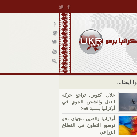
ا أيضا...
خلال أكتوبر.. تراجع حركة
النقل والشحن الجوي في
أوكرانيا بنسبة 56٪
أوكرانيا والصين تتجهان نحو
توسيع التعاون في القطاع
الزراعي