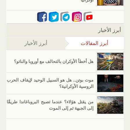
أبرز الأخبار
أبرز المقالات
(علامة التبويب النشطة)
أبرز الأخبار
هل أخطأ الأوكران بالتحالف مع أوروبا والناتو؟
موت بوتن.. هل هو السبيل الوحيد لإيقاف الحرب
الروسية الأوكرانية؟
من يقتل هؤلاء؟ عندما تصبح البروباغاندا طريقًا
إلى الجبهة ثم إلى الموت