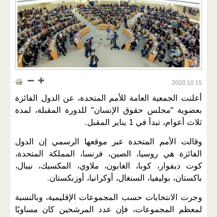
2020.10.15
أعلنت الجمعية العامة للأمم المتحدة، عن الدول الفائزة
بعضوية "مجلس حقوق الإنسان" للدورة المقبلة، لمدة
ثلاث أعوام، تبدأ في 1 يناير المقبل.
وقالت الأمم المتحدة عبر موقعها الرسمي إن الدول
الفائزة هي روسيا، الصين، فرنسا، المملكة المتحدة،
كوت ديفوار، كوبا، الغابون، ملاوي، المكسيك، نيبال،
باكستان، بوليفيا، السنغال، أوكرانيا، أوزبكستان.
وجرت الانتخابات حسب المجموعات الإقليمية، وبالنسبة
لمعظم المجموعات، فإن عدد المرشحين كان مساويًا