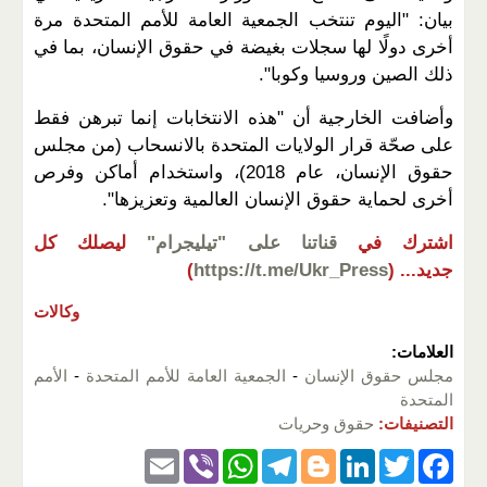
بيان: "اليوم تنتخب الجمعية العامة للأمم المتحدة مرة
أخرى دولًا لها سجلات بغيضة في حقوق الإنسان، بما في
ذلك الصين وروسيا وكوبا".
وأضافت الخارجية أن "هذه الانتخابات إنما تبرهن فقط
على صحّة قرار الولايات المتحدة بالانسحاب (من مجلس
حقوق الإنسان، عام 2018)، واستخدام أماكن وفرص
أخرى لحماية حقوق الإنسان العالمية وتعزيزها".
اشترك في
قناتنا على "تيليجرام"
ليصلك كل
جديد...
(
https://t.me/Ukr_Press
)
وكالات
العلامات:
مجلس حقوق الإنسان
-
الجمعية العامة للأمم المتحدة
-
الأمم
المتحدة
التصنيفات:
حقوق وحريات
E
Vi
W
T
Bl
Li
T
F