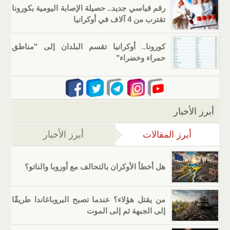
رقم قياسي جديد.. حصيلة الإصابة اليومية بكورونا
تقترب من 4 آلاف في أوكرانيا
كورونا.. أوكرانيا تقسم البلدان إلى "مناطق
حمراء وخضراء"
أبرز الأخبار
أبرز المقالات
(علامة التبويب النشطة)
أبرز الأخبار
هل أخطأ الأوكران بالتحالف مع أوروبا والناتو؟
من يقتل هؤلاء؟ عندما تصبح البروباغاندا طريقًا
إلى الجبهة ثم إلى الموت