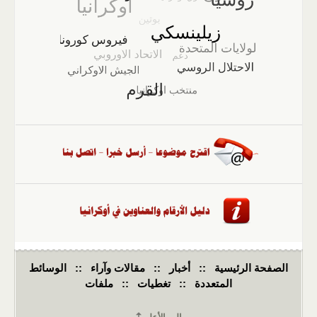
الصفحة الرئيسية
::
أخبار
::
مقالات وآراء
::
الوسائط
المتعددة
::
تغطيات
::
ملفات