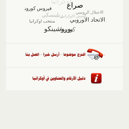
الصفحة الرئيسية
::
أخبار
::
مقالات وآراء
::
الوسائط
المتعددة
::
تغطيات
::
ملفات
إلى الأعلى