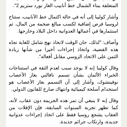
المتعلقة ببناء الشمال خط أنابيب الغاز نورد ستريم 2".
وأشار كوليبا إلى أنه في حالة اكتمال خط الأنابيب، ستتاح
لروسيا فرص إضافية لكسب مبالغ ضخمة من المال، ثم
استثمارها في أعمالها العدوانية داخل البلاد وخارجها.
وأضاف: "لذلك، حان الوقت لاتخاذ نهج شامل للغاية تجاه
هذه القضية، واتخاذ إجراءات أخيرا من شأنها زيادة
الثمن على الاتحاد الروسي مقابل أفعاله".
وقال كوليبا إنه لا يوجد سبب لعدم الثقة في استنتاجات
الخبراء الألمان بشأن تسمم نافالني بغاز الأعصاب
نوفيتشوك، وأشار إلى أن التسمم بغاز الأعصاب هو
استخدام أسلحة كيميائية وانتهاك صارخ للقانون الدولي.
وقال إنه لا ينبغي أن تمر هذه الجريمة دون عقاب، لأنه،
كما تظهر تجربة السنوات السابقة، فإن الإفلات من
العقاب يشجع روسيا فقط على اتخاذ إجراءات عدوانية
جديدة، وارتكاب جرائم جديدة.