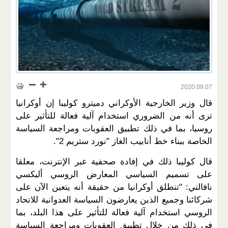
2020.09.07
قال وزير الخارجية الأوكراني دميترو كوليبا إن أوكرانيا
ترى أنه من الضروري استخدام آلية فعالة للتأثير على
روسيا، بما في ذلك تطبيق العقوبات ومراجعة السياسة
الخاصة ببناء خط أنابيب الغاز "نورد ستريم 2".
قال كوليبا ذلك في إفادة صحفية عبر الإنترنت، معلقا
على تسميم السياسي المعارض الروسي أليكسي
نافالني: "تنطلق أوكرانيا من حقيقة أنه يتعين الآن على
شركائنا وجميع الذين يعارضون السياسة العدوانية للاتحاد
الروسي استخدام آلية فعالة للتأثير على هذا البلد، بما
في ذلك من خلال تطبيق العقوبات ومراجعة السياسة