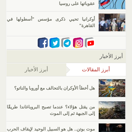
عقوباتها على روسيا
أوكرانيا تحيي ذكرى مؤسس "أسطولها في
القاهرة"
أبرز الأخبار
أبرز المقالات
(علامة التبويب النشطة)
أبرز الأخبار
هل أخطأ الأوكران بالتحالف مع أوروبا والناتو؟
من يقتل هؤلاء؟ عندما تصبح البروباغاندا طريقًا
إلى الجبهة ثم إلى الموت
موت بوتن.. هل هو السبيل الوحيد لإيقاف الحرب