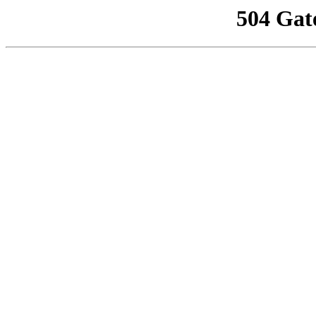
504 Gat