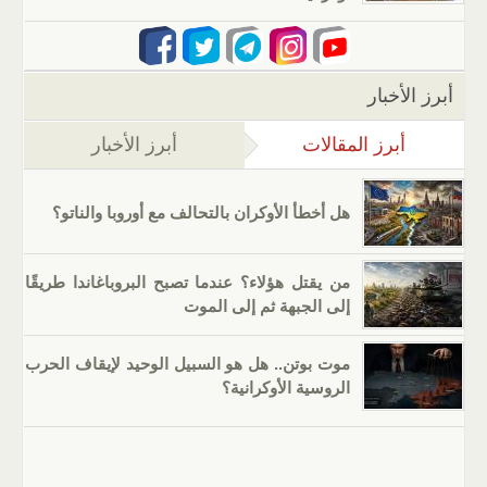
أبرز الأخبار
أبرز المقالات
(علامة التبويب النشطة)
أبرز الأخبار
هل أخطأ الأوكران بالتحالف مع أوروبا والناتو؟
من يقتل هؤلاء؟ عندما تصبح البروباغاندا طريقًا
إلى الجبهة ثم إلى الموت
موت بوتن.. هل هو السبيل الوحيد لإيقاف الحرب
الروسية الأوكرانية؟