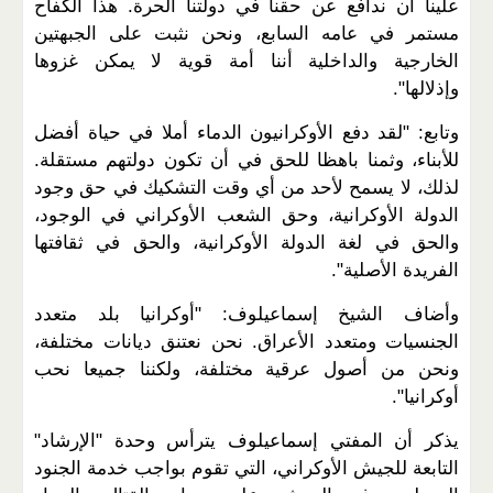
علينا أن ندافع عن حقنا في دولتنا الحرة. هذا الكفاح
مستمر في عامه السابع، ونحن نثبت على الجبهتين
الخارجية والداخلية أننا أمة قوية لا يمكن غزوها
وإذلالها".
وتابع: "لقد دفع الأوكرانيون الدماء أملا في حياة أفضل
للأبناء، وثمنا باهظا للحق في أن تكون دولتهم مستقلة.
لذلك، لا يسمح لأحد من أي وقت التشكيك في حق وجود
الدولة الأوكرانية، وحق الشعب الأوكراني في الوجود،
والحق في لغة الدولة الأوكرانية، والحق في ثقافتها
الفريدة الأصلية".
وأضاف الشيخ إسماعيلوف: "أوكرانيا بلد متعدد
الجنسيات ومتعدد الأعراق. نحن نعتنق ديانات مختلفة،
ونحن من أصول عرقية مختلفة، ولكننا جميعا نحب
أوكرانيا".
يذكر أن المفتي إسماعيلوف يترأس وحدة "الإرشاد"
التابعة للجيش الأوكراني، التي تقوم بواجب خدمة الجنود