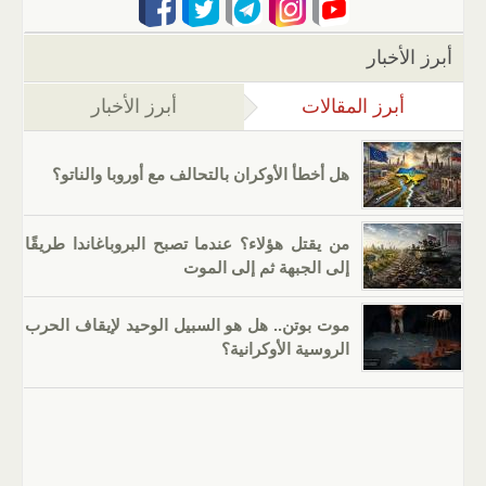
أبرز الأخبار
أبرز المقالات
(علامة التبويب النشطة)
أبرز الأخبار
هل أخطأ الأوكران بالتحالف مع أوروبا والناتو؟
من يقتل هؤلاء؟ عندما تصبح البروباغاندا طريقًا
إلى الجبهة ثم إلى الموت
موت بوتن.. هل هو السبيل الوحيد لإيقاف الحرب
الروسية الأوكرانية؟