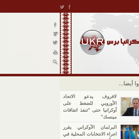
ا أيضا...
لافروف يدعو الاتحاد
الأوروبي للضغط على
أوكرانيا حتى "تنفذ اتفاقات
مينسك"
البرلمان الأوكراني يقرر
اجراء الانتخابات المحلية في