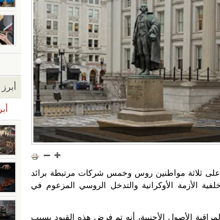
أبرز ا
أبر
على ثلاثة مواطنين روس وخمس شركات مرتبطة برائد
لفية الأزمة الأوكرانية والتدخل الروسي المزعوم في
مراقبة الأصول الأجنبية، أنه تم فرض هذه القيود بسبب