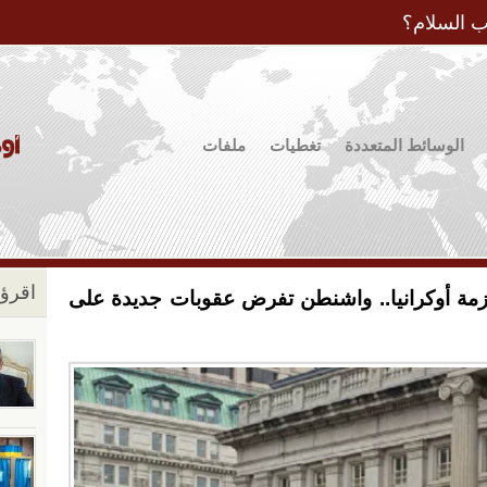
Jump to Navigation
ب السلام؟
الوسائط المتعددة
تغطيات
ملفات
اقرؤو
وأزمة أوكرانيا.. واشنطن تفرض عقوبات جديدة على