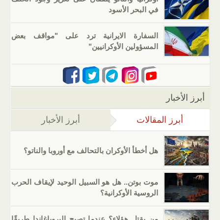
في البحر الأسود
السفارة الايرانية ترد على "مواقف بعض
المسؤولين الأوكرانيين"
أبرز الأخبار
أبرز المقالات
(علامة التبويب النشطة)
أبرز الأخبار
هل أخطأ الأوكران بالتحالف مع أوروبا والناتو؟
موت بوتن.. هل هو السبيل الوحيد لإيقاف الحرب
الروسية الأوكرانية؟
من يقتل هؤلاء؟ عندما تصبح البروباغاندا طريقًا