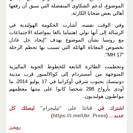
الموضوع، لدعم الشكاوى المنفصلة التي سبق أن رفعها
أهالي بعض ضحايا الكارثة.
وفي الوقت نفسه، أشارت الحكومة الهولندية في
الرسالة إلى أنها تولي اهتماما بالغا بمواصلة الاجتماعات
مع روسيا بشأن الموضوع بهدف "إيجاد حل عادل
بخصوص المعاناة الهائلة التي تسبب بها تحطم الرحلة
"MH 17".
وتحطمت الطائرة التابعة للخطوط الجوية الماليزية
المتوجهة من أمستردام إلى كوالالمبور قرب مدينة
دونيتسك بجنوب شرقي أوكرانيا في 17 يوليو 2014، ما
أودى بأرواح 298 شخصا كانوا على متنها معظمهم
مواطنون هولنديون.
اشترك في
قناتنا على "تيليجرام"
ليصلك كل
جديد...
(
https://t.me/Ukr_Press
)
رويترز