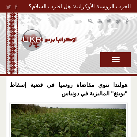
Jump to Navigation
الحرب الروسية الأوكرانية: هل اقترب السلام؟
هولندا تنوي مقاضاة روسيا في قضية إسقاط
"بوينغ" الماليزية في دونباس