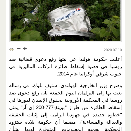
2020.07.10
أعلنت حكومة هولندا عن نيتها رفع دعوى قضائية ضد
روسيا في قضية إسقاط طائرة الركاب الماليزية في
جنوب شرقي أوكرانيا عام 2014.
وصرح وزير الخارجية الهولندي، ستيف بلوك، في رسالة
بعث بها إلى البرلمان اليوم الجمعة بأن رفع دعوى ضد
روسيا في المحكمة الأوروبية لحقوق الإنسان لدورها في
إسقاط الطائرة من طراز "بوينغ-777-200 إي آر" يمثل
"خطوة جديدة في جهودنا الرامية إلى إثبات الحقيقة
والعدالة والمساءلة"، مضيفا أن حكومة بلاده ستزود
المحكمة بجميع المعلومات المتوفرة لديها بشأن