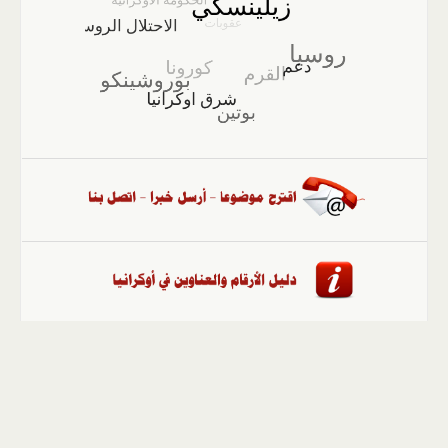
الصفحة الرئيسية
::
أخبار
::
مقالات وآراء
::
الوسائط
المتعددة
::
تغطيات
::
ملفات
إلى الأعلى